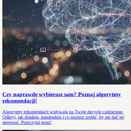
Czy naprawdę wybierasz sam? Poznaj algorytmy
rekomendacji!
Algorytmy rekomendacji wpływają na Twoje decyzje codziennie.
Odkryj, jak działają, manipulują i co możesz zrobić, by nie dać się
sterować. Przeczytaj teraz!