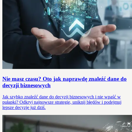
Nie masz czasu? Oto jak naprawdę znaleźć dane do
decyzji biznesowych
Jak szybko znaleźć dane do decyzji biznesowych i nie wpaść w
pułapki? Odkryj najnowsze strategie, uniknij błędów i podejmuj
lepsze decyzje już dziś.