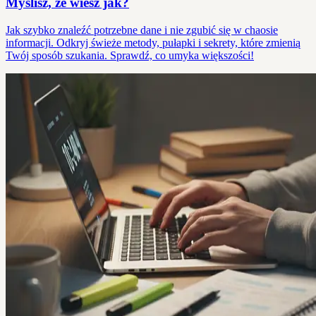
Myślisz, że wiesz jak?
Jak szybko znaleźć potrzebne dane i nie zgubić się w chaosie
informacji. Odkryj świeże metody, pułapki i sekrety, które zmienią
Twój sposób szukania. Sprawdź, co umyka większości!