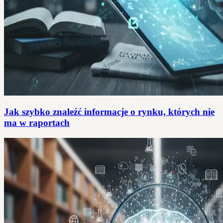
Jak szybko znaleźć informacje o rynku, których nie
ma w raportach