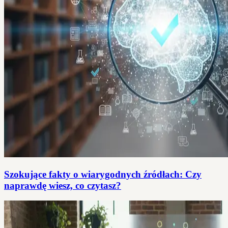
Szokujące fakty o wiarygodnych źródłach: Czy
naprawdę wiesz, co czytasz?