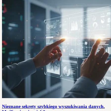
Nieznane sekrety szybkiego wyszukiwania danych.