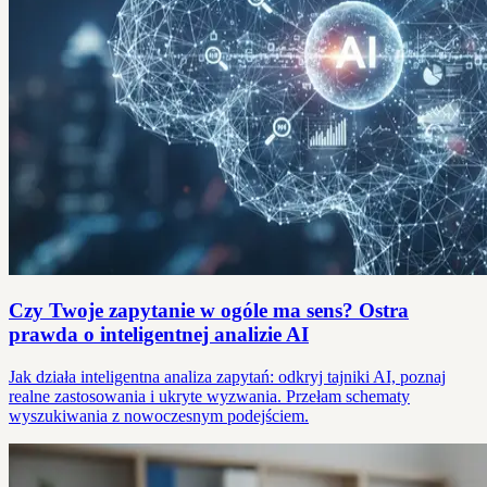
Czy Twoje zapytanie w ogóle ma sens? Ostra
prawda o inteligentnej analizie AI
Jak działa inteligentna analiza zapytań: odkryj tajniki AI, poznaj
realne zastosowania i ukryte wyzwania. Przełam schematy
wyszukiwania z nowoczesnym podejściem.