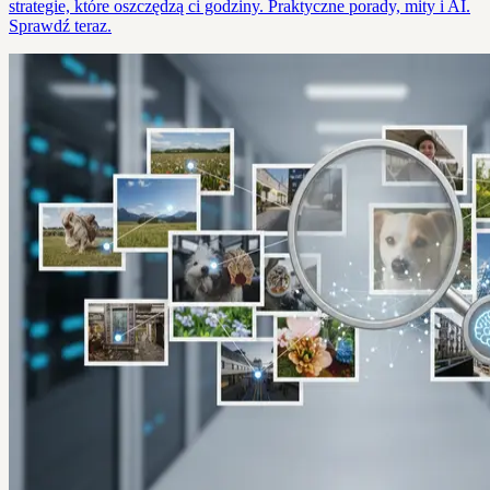
strategie, które oszczędzą ci godziny. Praktyczne porady, mity i AI.
Sprawdź teraz.