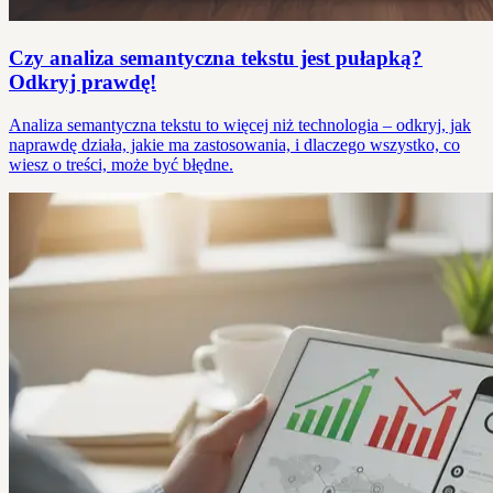
Czy analiza semantyczna tekstu jest pułapką?
Odkryj prawdę!
Analiza semantyczna tekstu to więcej niż technologia – odkryj, jak
naprawdę działa, jakie ma zastosowania, i dlaczego wszystko, co
wiesz o treści, może być błędne.