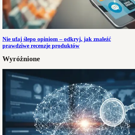
Nie ufaj ślepo opiniom – odkryj, jak znaleźć
prawdziwe recenzje produktów
Wyróżnione