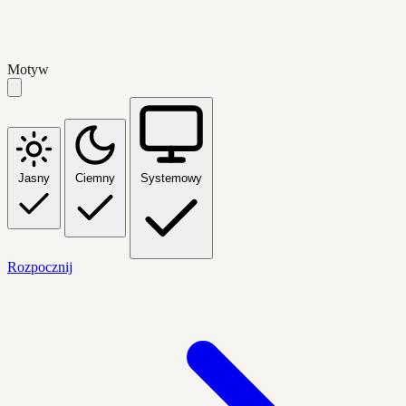
Motyw
Jasny
Ciemny
Systemowy
Rozpocznij