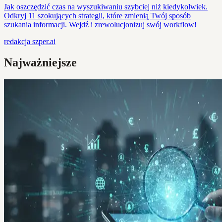
Jak oszczędzić czas na wyszukiwaniu szybciej niż kiedykolwiek.
Odkryj 11 szokujących strategii, które zmienią Twój sposób
szukania informacji. Wejdź i zrewolucjonizuj swój workflow!
redakcja
szper.ai
Najważniejsze