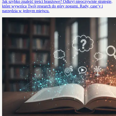
Jak szybko znaleźć treści branżowe? Odkryj nieoczywiste strategie,
które wywrócą Twój research do góry nogami. Rady, case’y i
narzędzia w jednym miejscu.