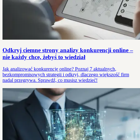
Odkryj ciemne strony analizy konkurencji online –
nie każdy chce, żebyś to wiedział
Jak analizować konkurencję online? Poznaj 7 aktualnych,
bezkompromisowych strategii i odkryj, dlaczego większość firm
nadal przegrywa. Sprawdź, co musisz wiedzieć!