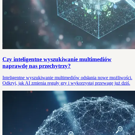
Czy inteligentne wyszukiwanie multimediów
naprawdę nas przechytrzy?
Inteligentne wyszukiwanie multimediów odsłania nowe możliwości.
Odkryj, jak AI zmienia reguły gry i wykorzystaj przewagę już dziś.