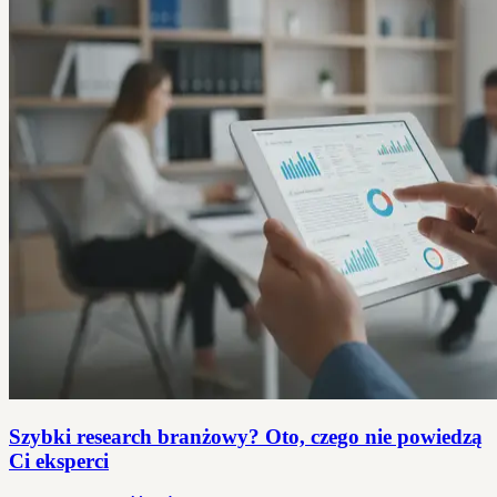
Szybki research branżowy? Oto, czego nie powiedzą
Ci eksperci