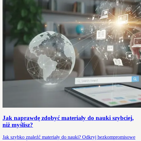
Jak naprawdę zdobyć materiały do nauki szybciej,
niż myślisz?
Jak szybko znaleźć materiały do nauki? Odkryj bezkompromisowe