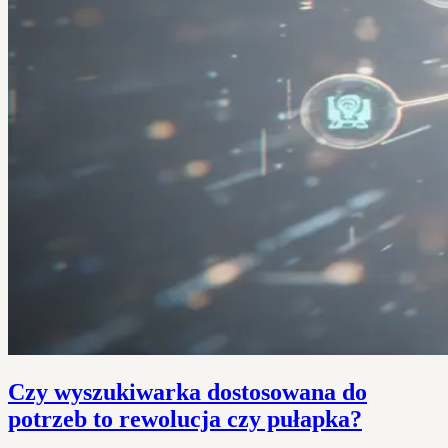
Czy wyszukiwarka dostosowana do
potrzeb to rewolucja czy pułapka?