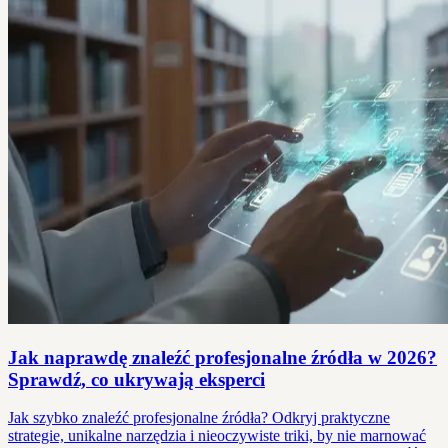
Jak naprawdę znaleźć profesjonalne źródła w 2026?
Sprawdź, co ukrywają eksperci
Jak szybko znaleźć profesjonalne źródła? Odkryj praktyczne
strategie, unikalne narzędzia i nieoczywiste triki, by nie marnować