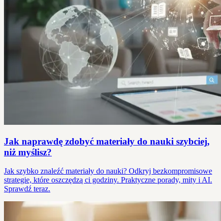
Jak naprawdę zdobyć materiały do nauki szybciej,
niż myślisz?
Jak szybko znaleźć materiały do nauki? Odkryj bezkompromisowe
strategie, które oszczędzą ci godziny. Praktyczne porady, mity i AI.
Sprawdź teraz.