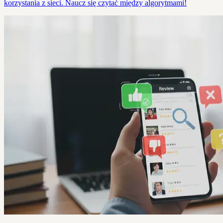
korzystania z sieci. Naucz się czytać między algorytmami!