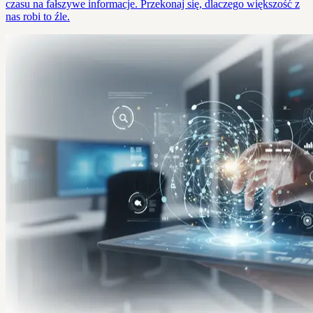
czasu na fałszywe informacje. Przekonaj się, dlaczego większość z
nas robi to źle.