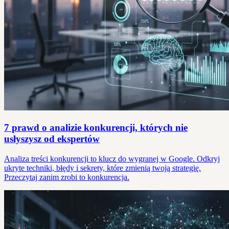
7 prawd o analizie konkurencji, których nie
usłyszysz od ekspertów
Analiza treści konkurencji to klucz do wygranej w Google. Odkryj
ukryte techniki, błędy i sekrety, które zmienią twoją strategię.
Przeczytaj zanim zrobi to konkurencja.