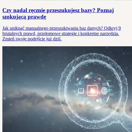
Czy nadal ręcznie przeszukujesz bazy? Poznaj
szokującą prawdę
Jak uniknąć manualnego przeszukiwania baz danych? Odkryj 9
brutalnych prawd, przełomowe strategie i konkretne narzędzia.
Zmień swoje podejście już dziś.