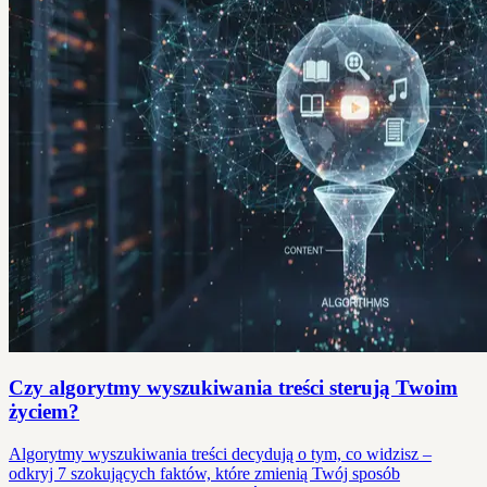
Czy algorytmy wyszukiwania treści sterują Twoim
życiem?
Algorytmy wyszukiwania treści decydują o tym, co widzisz –
odkryj 7 szokujących faktów, które zmienią Twój sposób