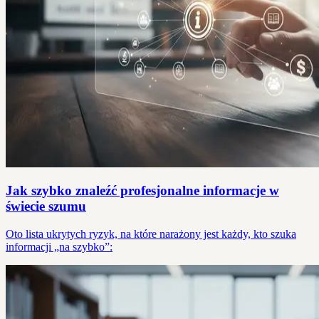
Jak szybko znaleźć profesjonalne informacje w
świecie szumu
Oto lista ukrytych ryzyk, na które narażony jest każdy, kto szuka
informacji „na szybko”: