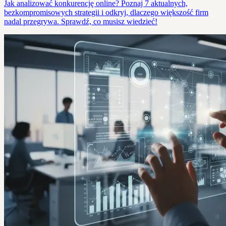
Jak analizować konkurencję online? Poznaj 7 aktualnych,
bezkompromisowych strategii i odkryj, dlaczego większość firm
nadal przegrywa. Sprawdź, co musisz wiedzieć!