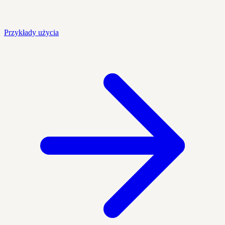
Przykłady użycia