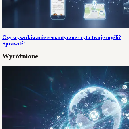
Czy wyszukiwanie semantyczne czyta twoje myśli?
Sprawdź!
Wyróżnione