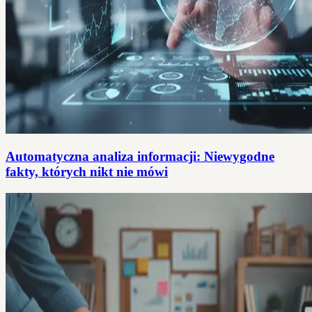
Automatyczna analiza informacji: Niewygodne
fakty, których nikt nie mówi