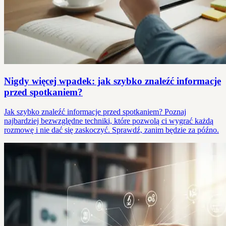
Nigdy więcej wpadek: jak szybko znaleźć informacje
przed spotkaniem?
Jak szybko znaleźć informacje przed spotkaniem? Poznaj
najbardziej bezwzględne techniki, które pozwolą ci wygrać każdą
rozmowę i nie dać się zaskoczyć. Sprawdź, zanim będzie za późno.