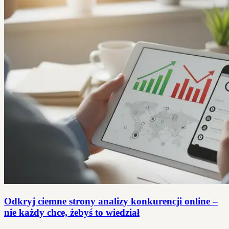
Odkryj ciemne strony analizy konkurencji online –
nie każdy chce, żebyś to wiedział