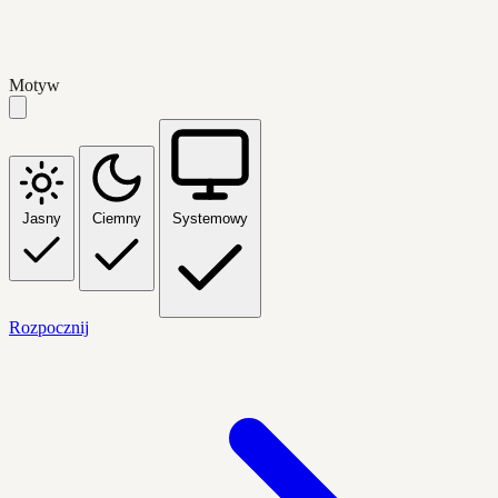
Motyw
Jasny
Ciemny
Systemowy
Rozpocznij