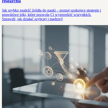
researchu
Jak szybko znaleźć źródła do nauki – poznaj szokujące strategie i
prawdziwe triki, które pozwolą Ci wyprzedzić wszystkich.
Sprawdź, jak działać szybciej i mądrzej!