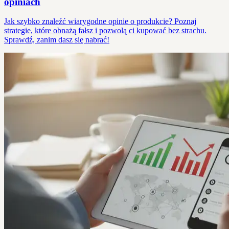
opiniach
Jak szybko znaleźć wiarygodne opinie o produkcie? Poznaj
strategie, które obnażą fałsz i pozwolą ci kupować bez strachu.
Sprawdź, zanim dasz się nabrać!