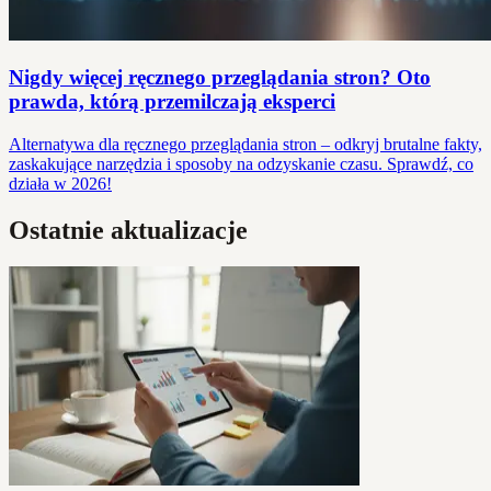
Nigdy więcej ręcznego przeglądania stron? Oto
prawda, którą przemilczają eksperci
Alternatywa dla ręcznego przeglądania stron – odkryj brutalne fakty,
zaskakujące narzędzia i sposoby na odzyskanie czasu. Sprawdź, co
działa w 2026!
Ostatnie aktualizacje