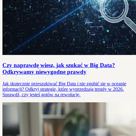
Czy naprawdę wiesz, jak szukać w Big Data?
Odkrywamy niewygodne prawdy
Jak skutecznie przeszukiwać Big Data i nie zgubić się w oceanie
informacji? Odkryj strategie, które wyprzedzają trendy w 2026.
Sprawdź, czy jesteś gotów na rewolucję.