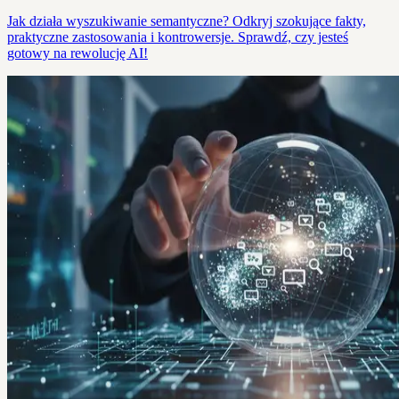
Jak działa wyszukiwanie semantyczne? Odkryj szokujące fakty,
praktyczne zastosowania i kontrowersje. Sprawdź, czy jesteś
gotowy na rewolucję AI!