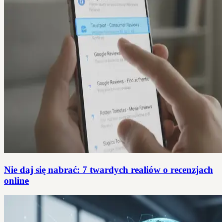
Nie daj się nabrać: 7 twardych realiów o recenzjach
online