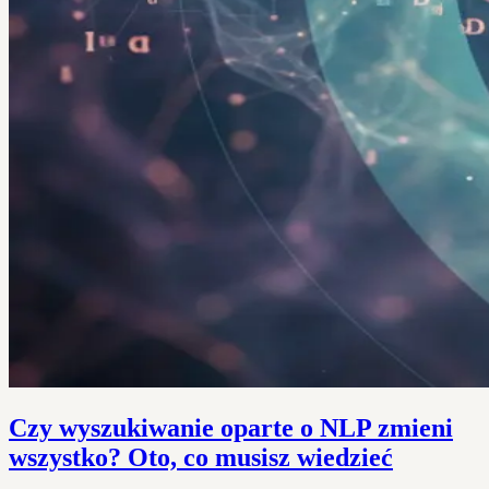
Czy wyszukiwanie oparte o NLP zmieni
wszystko? Oto, co musisz wiedzieć