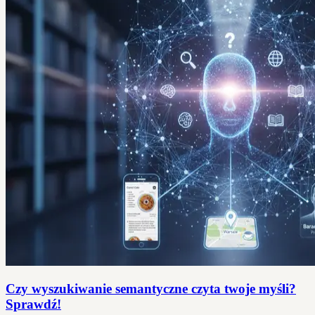
Czy wyszukiwanie semantyczne czyta twoje myśli?
Sprawdź!