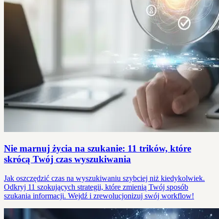
Nie marnuj życia na szukanie: 11 trików, które
skrócą Twój czas wyszukiwania
Jak oszczędzić czas na wyszukiwaniu szybciej niż kiedykolwiek.
Odkryj 11 szokujących strategii, które zmienią Twój sposób
szukania informacji. Wejdź i zrewolucjonizuj swój workflow!