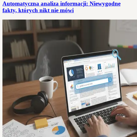
Automatyczna analiza informacji: Niewygodne
fakty, których nikt nie mówi