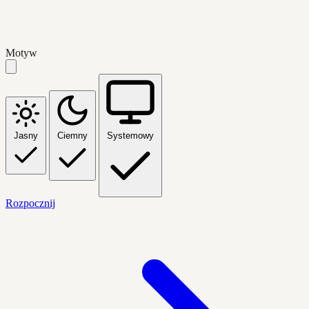
Motyw
Jasny
Ciemny
Systemowy
Rozpocznij