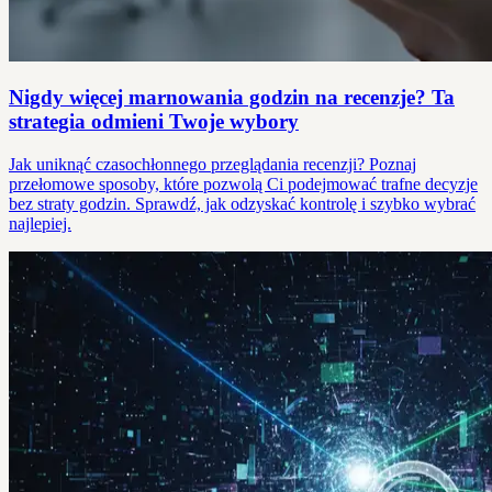
Nigdy więcej marnowania godzin na recenzje? Ta
strategia odmieni Twoje wybory
Jak uniknąć czasochłonnego przeglądania recenzji? Poznaj
przełomowe sposoby, które pozwolą Ci podejmować trafne decyzje
bez straty godzin. Sprawdź, jak odzyskać kontrolę i szybko wybrać
najlepiej.