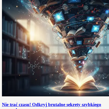
Nie trać czasu! Odkryj brutalne sekrety szybkiego