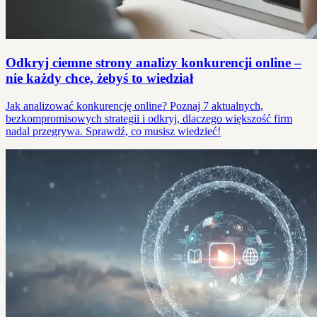
Odkryj ciemne strony analizy konkurencji online –
nie każdy chce, żebyś to wiedział
Jak analizować konkurencję online? Poznaj 7 aktualnych,
bezkompromisowych strategii i odkryj, dlaczego większość firm
nadal przegrywa. Sprawdź, co musisz wiedzieć!