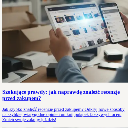
Szokujące prawdy: jak naprawdę znaleźć recenzje
przed zakupem?
Jak szybko znaleźć recenzje przed zakupem? Odkryj nowe sposoby
na szybkie, wiarygodne opinie i uniknij pułapek fałszywych ocen.
Zmień swoje zakupy już dziś!