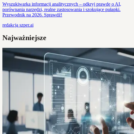
Wyszukiwarka informacji analitycznych – odkryj prawdę o AI,
porównania narzędzi, realne zastosowania i szokujące pułapki.
Przewodnik na 2026. Sprawdź!
redakcja
szper.ai
Najważniejsze