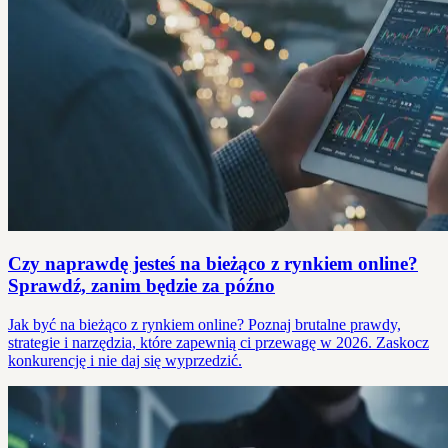
Czy naprawdę jesteś na bieżąco z rynkiem online?
Sprawdź, zanim będzie za późno
Jak być na bieżąco z rynkiem online? Poznaj brutalne prawdy,
strategie i narzędzia, które zapewnią ci przewagę w 2026. Zaskocz
konkurencję i nie daj się wyprzedzić.