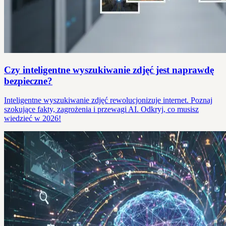
Czy inteligentne wyszukiwanie zdjęć jest naprawdę
bezpieczne?
Inteligentne wyszukiwanie zdjęć rewolucjonizuje internet. Poznaj
szokujące fakty, zagrożenia i przewagi AI. Odkryj, co musisz
wiedzieć w 2026!