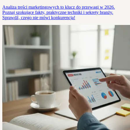
Analiza treści marketingowych to klucz do przewagi w 2026.
Poznaj szokujące fakty, praktyczne techniki i sekrety branży.
Sprawdź, czego nie mówi konkurencja!