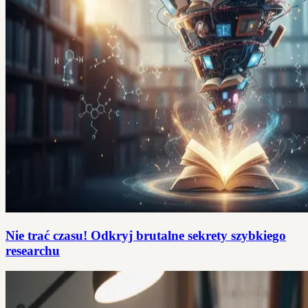
Nie trać czasu! Odkryj brutalne sekrety szybkiego
researchu