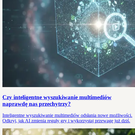
Czy inteligentne wyszukiwanie multimediów
naprawdę nas przechytrzy?
Inteligentne wyszukiwanie multimediów odsłania nowe możliwości.
Odkryj, jak AI zmienia reguły gry i wykorzystaj przewagę już dziś.