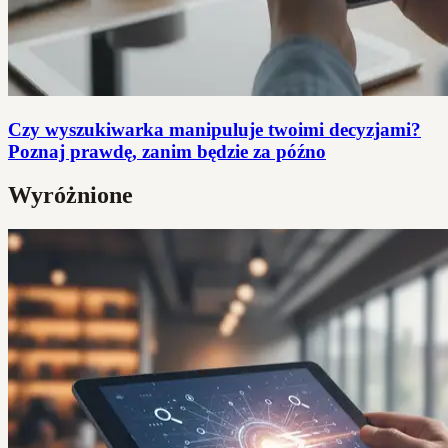
Czy wyszukiwarka manipuluje twoimi decyzjami?
Poznaj prawdę, zanim będzie za późno
Wyróżnione