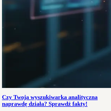
Czy Twoja wyszukiwarka analityczna
naprawdę działa? Sprawdź fakty!