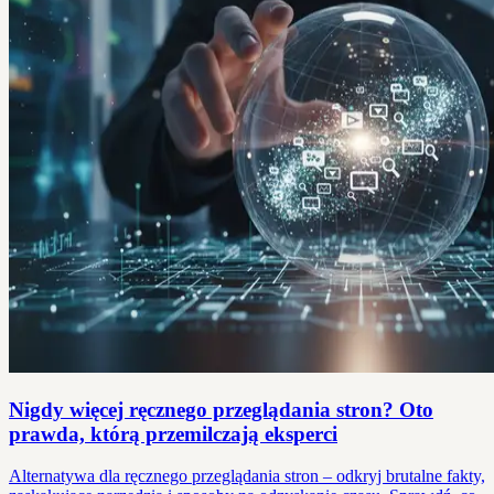
Nigdy więcej ręcznego przeglądania stron? Oto
prawda, którą przemilczają eksperci
Alternatywa dla ręcznego przeglądania stron – odkryj brutalne fakty,