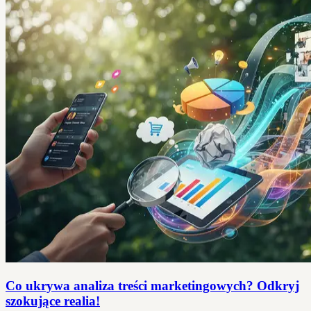
Co ukrywa analiza treści marketingowych? Odkryj
szokujące realia!