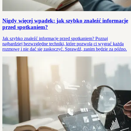
Nigdy więcej wpadek: jak szybko znaleźć informacje
przed spotkaniem?
Jak szybko znaleźć informacje przed spotkaniem? Poznaj
najbardziej bezwzględne techniki, które pozwolą ci wygrać każdą
rozmowę i nie dać się zaskoczyć. Sprawdź, zanim będzie za późno.