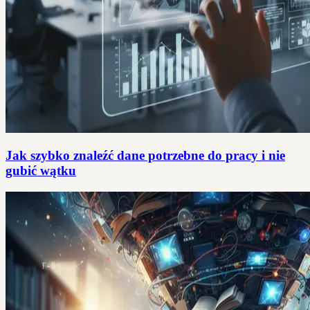
Jak szybko znaleźć dane potrzebne do pracy i nie
gubić wątku