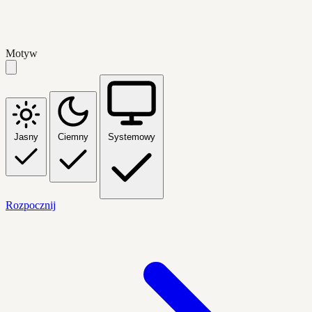
Motyw
Jasny
Ciemny
Systemowy
Rozpocznij