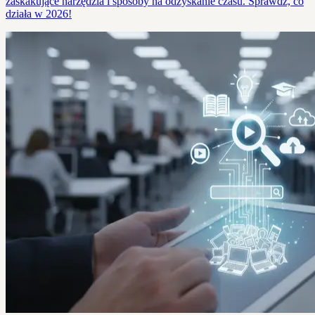
zaskakujące narzędzia i sposoby na odzyskanie czasu. Sprawdź, co
działa w 2026!