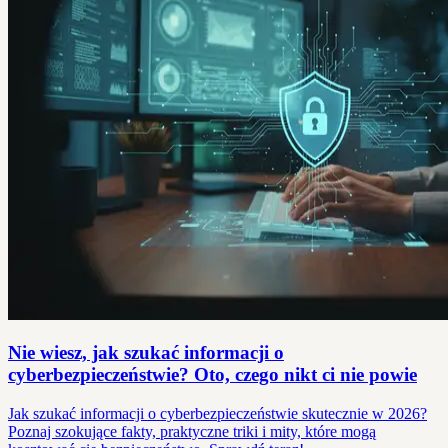
Nie wiesz, jak szukać informacji o
cyberbezpieczeństwie? Oto, czego nikt ci nie powie
Jak szukać informacji o cyberbezpieczeństwie skutecznie w 2026?
Poznaj szokujące fakty, praktyczne triki i mity, które mogą