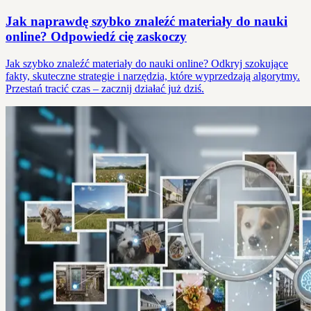
Jak naprawdę szybko znaleźć materiały do nauki
online? Odpowiedź cię zaskoczy
Jak szybko znaleźć materiały do nauki online? Odkryj szokujące
fakty, skuteczne strategie i narzędzia, które wyprzedzają algorytmy.
Przestań tracić czas – zacznij działać już dziś.