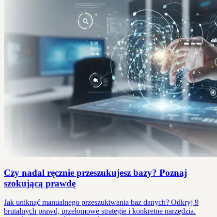
Czy nadal ręcznie przeszukujesz bazy? Poznaj
szokującą prawdę
Jak uniknąć manualnego przeszukiwania baz danych? Odkryj 9
brutalnych prawd, przełomowe strategie i konkretne narzędzia.