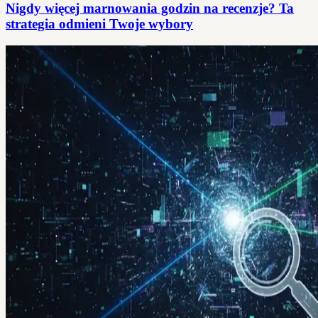
Nigdy więcej marnowania godzin na recenzje? Ta
strategia odmieni Twoje wybory