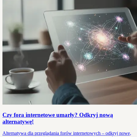
Czy fora internetowe umarły? Odkryj nową
alternatywę!
Alternatywa dla przeglądania forów internetowych – odkryj nowe,