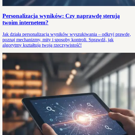
Personalizacja wyników: Czy naprawdę sterują
twoim internetem?
Jak działa personalizacja wyników wyszukiwania – odkryj prawdę,
poznaj mechanizmy, mity i sposoby kontroli. Sprawdź, jak
algorytmy kształtują twoją rzeczywistość!