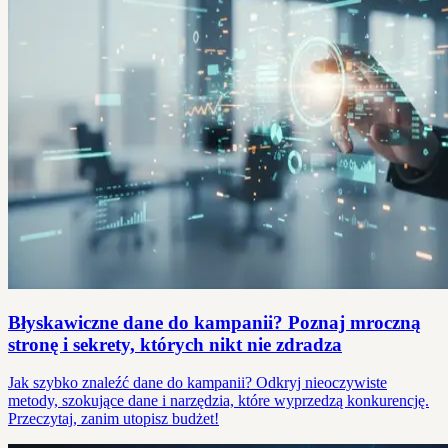
Błyskawiczne dane do kampanii? Poznaj mroczną
stronę i sekrety, których nikt nie zdradza
Jak szybko znaleźć dane do kampanii? Odkryj nieoczywiste
metody, szokujące dane i narzędzia, które wyprzedzą konkurencję.
Przeczytaj, zanim utopisz budżet!