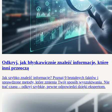
Odkryj, jak błyskawicznie znaleźć informacje, które
inni przeoczą
Jak szybko znaleźć informacje? Poznaj 9 brutalnych faktów i
sprawdzone metody, które zmienią Twój sposób wyszukiwania. Nie
trać czasu – odkryj szybkie, pewne odpowiedzi dzięki ekspertom.