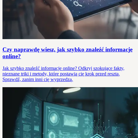
Czy naprawdę wiesz, jak szybko znaleźć informacje
online?
Jak szybko znaleźć informacje online? Odkryj szokujące fakty,
nieznane triki i metody, które postawią cię krok przed resztą.
Sprawdź, zanim inni cię wyprzedzą.