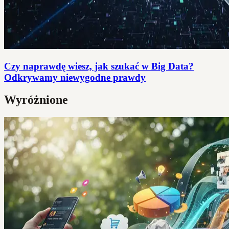
Czy naprawdę wiesz, jak szukać w Big Data?
Odkrywamy niewygodne prawdy
Wyróżnione