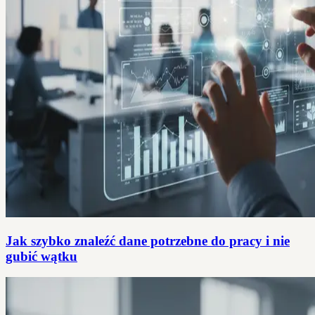
Jak szybko znaleźć dane potrzebne do pracy i nie
gubić wątku