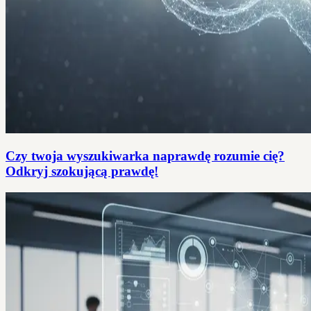
Czy twoja wyszukiwarka naprawdę rozumie cię?
Odkryj szokującą prawdę!