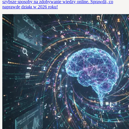
szybsze sposoby na zdobywanie wiedzy online. Sprawdź, co
naprawdę działa w 2026 roku!