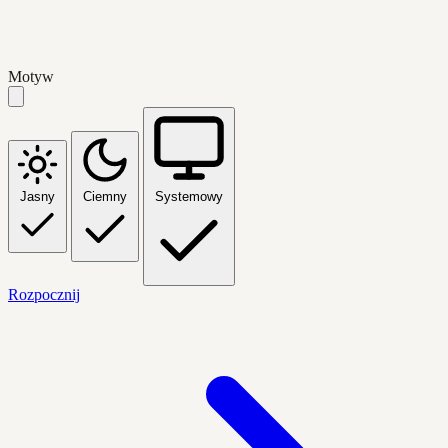
Motyw
Jasny
Ciemny
Systemowy
Rozpocznij