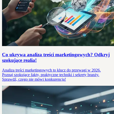
Co ukrywa analiza treści marketingowych? Odkryj
szokujące realia!
Analiza treści marketingowych to klucz do przewagi w 2026.
Poznaj szokujące fakty, praktyczne techniki i sekrety branży.
Sprawdź, czego nie mówi konkurencja!