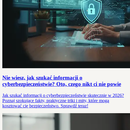
Nie wiesz, jak szukać informacji o
cyberbezpieczeństwie? Oto, czego nikt ci nie powie
Jak szukać informacji o cyberbezpieczeństwie skutecznie w 2026?
Poznaj szokujące fakty, praktyczne triki i mity, które mogą
kosztować cię bezpieczeństwo. Sprawdź teraz!