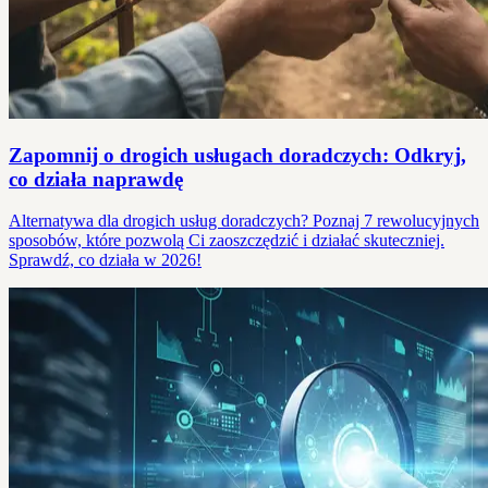
Zapomnij o drogich usługach doradczych: Odkryj,
co działa naprawdę
Alternatywa dla drogich usług doradczych? Poznaj 7 rewolucyjnych
sposobów, które pozwolą Ci zaoszczędzić i działać skuteczniej.
Sprawdź, co działa w 2026!