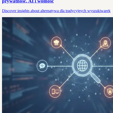
prywatność, AI i wolność
Discover insights about alternatywa dla tradycyjnych wyszukiwarek