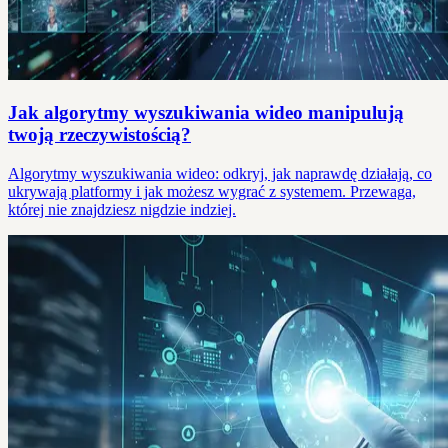
Jak algorytmy wyszukiwania wideo manipulują
twoją rzeczywistością?
Algorytmy wyszukiwania wideo: odkryj, jak naprawdę działają, co
ukrywają platformy i jak możesz wygrać z systemem. Przewaga,
której nie znajdziesz nigdzie indziej.