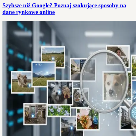
Szybsze niż Google? Poznaj szokujące sposoby na
dane rynkowe online