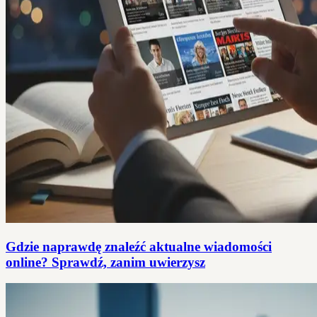
Gdzie naprawdę znaleźć aktualne wiadomości
online? Sprawdź, zanim uwierzysz