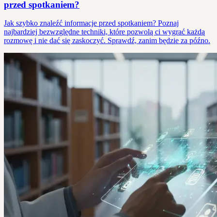
przed spotkaniem?
Jak szybko znaleźć informacje przed spotkaniem? Poznaj
najbardziej bezwzględne techniki, które pozwolą ci wygrać każdą
rozmowę i nie dać się zaskoczyć. Sprawdź, zanim będzie za późno.