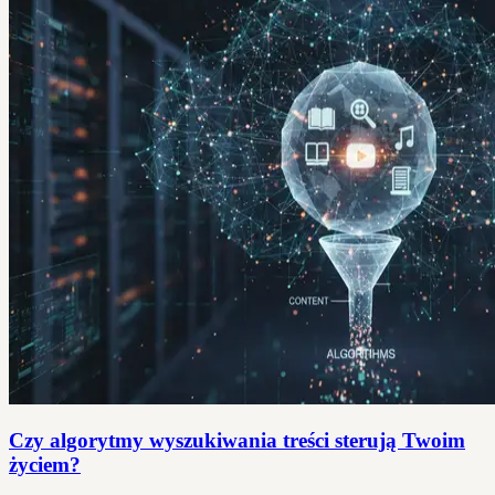
Czy algorytmy wyszukiwania treści sterują Twoim
życiem?