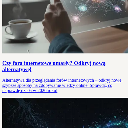
Czy fora internetowe umarły? Odkryj nową
alternatywę!
Alternatywa dla przeglądania forów internetowych – odkryj nowe,
szybsze sposoby na zdobywanie wiedzy online. Sprawdź, co
naprawdę działa w 2026 roku!