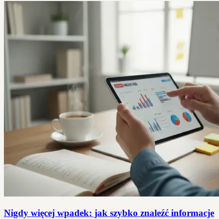
Nigdy więcej wpadek: jak szybko znaleźć informacje