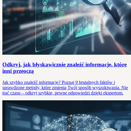
Odkryj, jak błyskawicznie znaleźć informacje, które
inni przeoczą
Jak szybko znaleźć informacje? Poznaj 9 brutalnych faktów i
sprawdzone metody, które zmienią Twój sposób wyszukiwania. Nie
trać czasu – odkryj szybkie, pewne odpowiedzi dzięki ekspertom.