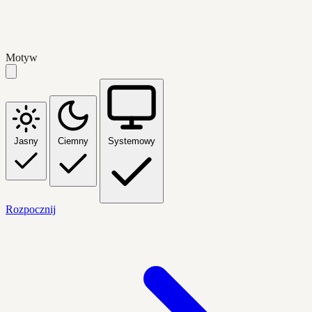
Motyw
Jasny
Ciemny
Systemowy
Rozpocznij