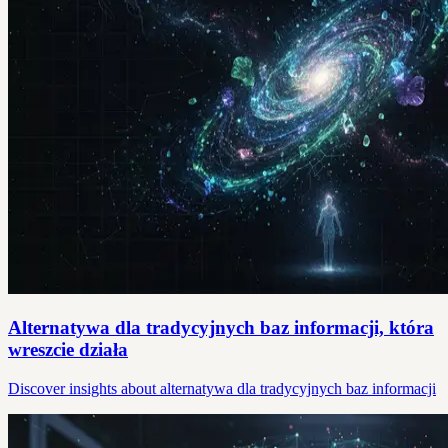
Alternatywa dla tradycyjnych baz informacji, która
wreszcie działa
Discover insights about alternatywa dla tradycyjnych baz informacji