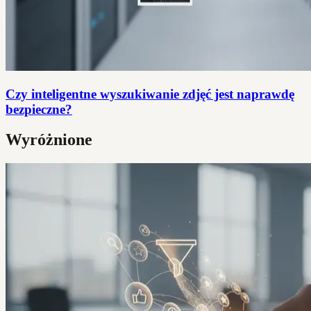
Czy inteligentne wyszukiwanie zdjęć jest naprawdę
bezpieczne?
Wyróżnione