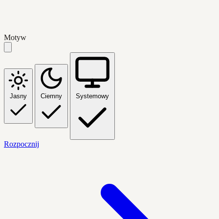
Motyw
Jasny
Ciemny
Systemowy
Rozpocznij