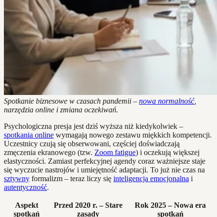
Spotkanie biznesowe w czasach pandemii –
nowa normalność
,
narzędzia online i zmiana oczekiwań.
Psychologiczna presja jest dziś wyższa niż kiedykolwiek –
spotkania online
wymagają nowego zestawu miękkich kompetencji.
Uczestnicy czują się obserwowani, częściej doświadczają
zmęczenia ekranowego (tzw.
Zoom fatigue
) i oczekują większej
elastyczności. Zamiast perfekcyjnej agendy coraz ważniejsze staje
się wyczucie nastrojów i umiejętność adaptacji. To już nie czas na
sztywny
formalizm – teraz liczy się
inteligencja emocjonalna
i
autentyczność
.
Aspekt
Przed 2020 r. – Stare
Rok 2025 – Nowa era
spotkań
zasady
spotkań