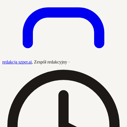
redakcja szper.ai
,
Zespół redakcyjny
·