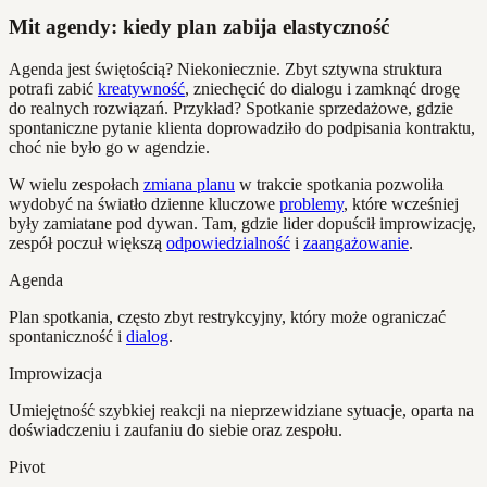
Mit agendy: kiedy plan zabija elastyczność
Agenda jest świętością? Niekoniecznie. Zbyt sztywna struktura
potrafi zabić
kreatywność
, zniechęcić do dialogu i zamknąć drogę
do realnych rozwiązań. Przykład? Spotkanie sprzedażowe, gdzie
spontaniczne pytanie klienta doprowadziło do podpisania kontraktu,
choć nie było go w agendzie.
W wielu zespołach
zmiana planu
w trakcie spotkania pozwoliła
wydobyć na światło dzienne kluczowe
problemy
, które wcześniej
były zamiatane pod dywan. Tam, gdzie lider dopuścił improwizację,
zespół poczuł większą
odpowiedzialność
i
zaangażowanie
.
Agenda
Plan spotkania, często zbyt restrykcyjny, który może ograniczać
spontaniczność i
dialog
.
Improwizacja
Umiejętność szybkiej reakcji na nieprzewidziane sytuacje, oparta na
doświadczeniu i zaufaniu do siebie oraz zespołu.
Pivot