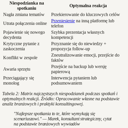
Niespodzianka na
Optymalna reakcja
spotkaniu
Nagła zmiana tematów
Przekierowanie do kluczowych celów
Przeniesienie
na inną platformę lub
Utrata połączenia online
telefon
Pojawienie się nowego
Szybka prezentacja własnych
decydenta
kompetencji
Krytyczne pytanie z
Przyznanie się do niewiedzy +
zaskoczenia
propozycja follow-up
Zneutralizowanie emocji, przejście do
Konflikt w zespole
faktów
Przejście na backup lub wersję
Awaria sprzętu
papierową
Przeciągający się
Interwencja pytaniem lub
monolog
podsumowaniem
Tabela 2: Matrix najczęstszych niespodzianek podczas spotkań i
optymalnych reakcji. Źródło: Opracowanie własne na podstawie
analiz branżowych i praktyki konsultingowej.
"Najlepsze spotkania to te, które wymykają się
scenariuszowi." — Marek, konsultant strategiczny, cytat
na podstawie branżowych wywiadów