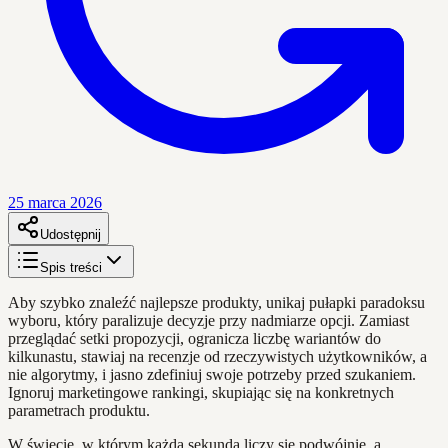
25 marca 2026
Udostępnij
Spis treści
Aby szybko znaleźć najlepsze produkty, unikaj pułapki paradoksu
wyboru, który paralizuje decyzje przy nadmiarze opcji. Zamiast
przeglądać setki propozycji, ogranicza liczbę wariantów do
kilkunastu, stawiaj na recenzje od rzeczywistych użytkowników, a
nie algorytmy, i jasno zdefiniuj swoje potrzeby przed szukaniem.
Ignoruj marketingowe rankingi, skupiając się na konkretnych
parametrach produktu.
W świecie, w którym każda sekunda liczy się podwójnie, a