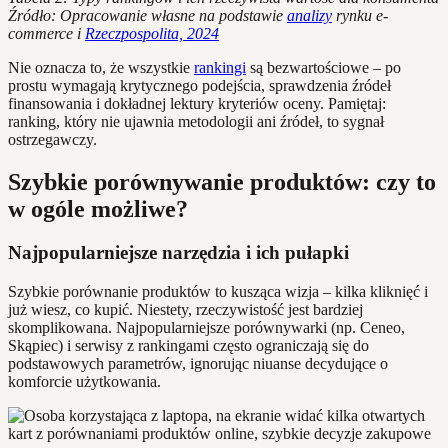
Źródło: Opracowanie własne na podstawie
analizy
rynku e-
commerce i
Rzeczpospolita, 2024
Nie oznacza to, że wszystkie
rankingi
są bezwartościowe – po
prostu wymagają krytycznego podejścia, sprawdzenia źródeł
finansowania i dokładnej lektury kryteriów oceny. Pamiętaj:
ranking, który nie ujawnia metodologii ani źródeł, to sygnał
ostrzegawczy.
Szybkie porównywanie produktów: czy to
w ogóle możliwe?
Najpopularniejsze narzędzia i ich pułapki
Szybkie porównanie produktów to kusząca wizja – kilka kliknięć i
już wiesz, co kupić. Niestety, rzeczywistość jest bardziej
skomplikowana. Najpopularniejsze porównywarki (np. Ceneo,
Skąpiec) i serwisy z rankingami często ograniczają się do
podstawowych parametrów, ignorując niuanse decydujące o
komforcie użytkowania.