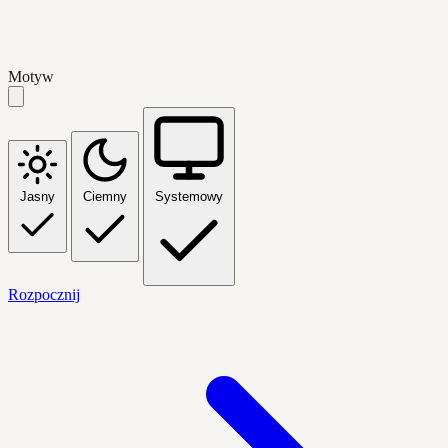
Motyw
Jasny
Ciemny
Systemowy
Rozpocznij