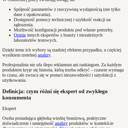
Spójność parametrów z rzeczywistą wydajnością (nie tylko
dane z opakowania).
Dostępność pomocy technicznej i szybkość reakcji na
zgłoszenia.
Możliwość konfiguracji produktu pod własne potrzeby.
Opinie
innych ekspertów z branży i niezależnych
laboratoriów testowych.
Dzięki temu ich wybory są rzadziej efektem przypadku, a częściej
wynikiem rzetelnej
analizy
.
Profesjonalista nie ufa ślepo reklamom ani rankingom. Za każdym
produktem kryje się historia, którą trzeba odkryć – czasem wymaga
to czasu, ale zwraca się w postaci niezawodności i satysfakcji z
użytkowania.
Definicja: czym różni się ekspert od zwykłego
konsumenta
Ekspert
Osoba posiadająca głęboką wiedzę branżową, praktyczne
doświadczenie i umiejętność
analizy
produktów w kontekście