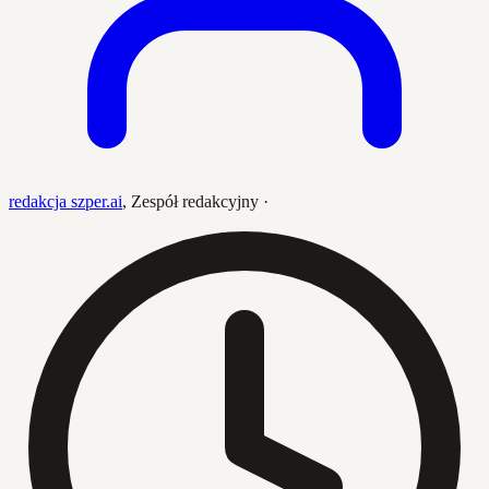
redakcja szper.ai
,
Zespół redakcyjny
·