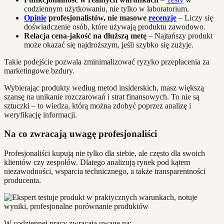
codziennym użytkowaniu, nie tylko w laboratorium.
Opinie
profesjonalistów, nie masowe
recenzje
– Liczy się
doświadczenie osób, które używają produktu zawodowo.
Relacja cena-jakość na dłuższą metę
– Najtańszy produkt
może okazać się najdroższym, jeśli szybko się zużyje.
Takie podejście pozwala zminimalizować ryzyko przepłacenia za
marketingowe bzdury.
Wybierając produkty według metod insiderskich, masz większą
szansę na unikanie rozczarowań i strat finansowych. To nie są
sztuczki – to wiedza, którą można zdobyć poprzez analizę i
weryfikację informacji.
Na co zwracają uwagę profesjonaliści
Profesjonaliści kupują nie tylko dla siebie, ale często dla swoich
klientów czy zespołów. Dlatego analizują rynek pod kątem
niezawodności, wsparcia technicznego, a także transparentności
producenta.
W codziennej pracy zwracają uwagę na: