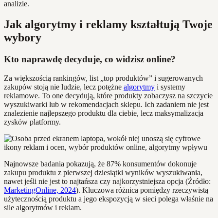
analizie.
Jak algorytmy i reklamy kształtują Twoje
wybory
Kto naprawdę decyduje, co widzisz online?
Za większością rankingów, list „top produktów” i sugerowanych
zakupów stoją nie ludzie, lecz potężne
algorytmy
i systemy
reklamowe. To one decydują, które produkty zobaczysz na szczycie
wyszukiwarki lub w rekomendacjach sklepu. Ich zadaniem nie jest
znalezienie najlepszego produktu dla ciebie, lecz maksymalizacja
zysków platformy.
Najnowsze badania pokazują, że 87% konsumentów dokonuje
zakupu produktu z pierwszej dziesiątki wyników wyszukiwania,
nawet jeśli nie jest to najtańsza czy najkorzystniejsza opcja (Źródło:
MarketingOnline, 2024
). Kluczowa różnica pomiędzy rzeczywistą
użytecznością produktu a jego ekspozycją w sieci polega właśnie na
sile algorytmów i reklam.