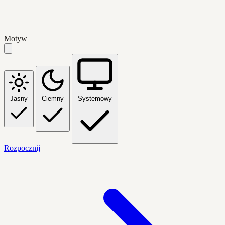
Motyw
Jasny
Ciemny
Systemowy
Rozpocznij