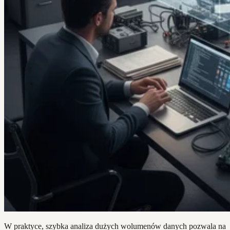
W praktyce, szybka analiza dużych wolumenów danych pozwala na