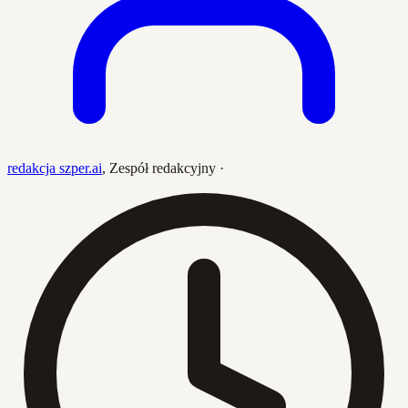
redakcja szper.ai
,
Zespół redakcyjny
·