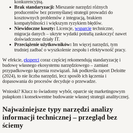
konkurencyjną.
Brak standaryzacji:
Mieszanie narzędzi różnych
producentów bez przemyślanej strategii prowadzi do
kosztownych problemów z integracją, brakiem
kompatybilności i większym ryzykiem błędów.
Niewidoczne koszty:
Licencje,
wsparcie
techniczne,
migracja danych – ukryte wydatki potrafią zaskoczyć nawet
doświadczone działy IT.
Przeciążenie użytkowników:
Im więcej narzędzi, tym
trudniej zadbać o wyszkolenie zespołu i efektywność pracy.
W efekcie,
eksperci
coraz częściej rekomendują standaryzację i
budowę własnego ekosystemu narzędziowego – zamiast
przypadkowego łączenia rozwiązań. Jak podkreśla raport Deloitte
(2024), to nie liczba narzędzi, lecz sposób ich łączenia i
dopasowania do procesów decyduje o przewadze.
Wnioski? Klucz to świadomy wybór, oparcie się marketingowym
pułapkom i konsekwentne budowanie własnej strategii analitycznej.
Najważniejsze typy narzędzi analizy
informacji technicznej – przegląd bez
ściemy