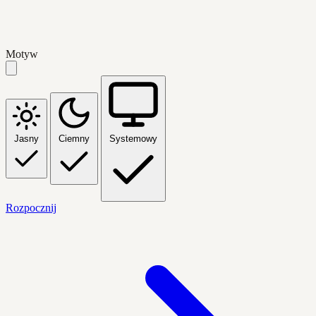
Motyw
Jasny
Ciemny
Systemowy
Rozpocznij