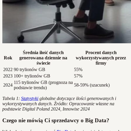
Średnia ilość danych
Procent danych
Rok
generowana dziennie na
wykorzystywanych przez
świecie
firmy
2022
90 trylionów GB
55%
2023
100+ trylionów GB
57%
115 trylionów GB (prognoza na
2024
58-59% (szacunek)
podstawie trendu)
Tabela 1:
Statystyki
globalne dotyczące ilości generowanych i
wykorzystywanych danych. Źródło: Opracowanie własne na
podstawie Digital Poland 2024, Innowise 2024
Czego nie mówią Ci sprzedawcy o Big Data?