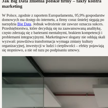
Jak Big Data zmienia polskie firmy – fakty kontra
marketing
W Polsce, zgodnie z raportem Europarlamentu, 95,9% gospodarstw
domowych ma dostęp do internetu, a firmy coraz śmielej sięgają po
narzędzia
Big Data
. Jednak wdrożenie nie zawsze oznacza sukces.
Przedsiębiorstwa, które decydują się na zaawansowaną analitykę,
często zderzają się z barierami mentalnymi, brakiem kompetencji i
problemami integracyjnymi. Marketingowe slogany nie oddają skali
wyzwań: prawdziwa transformacja wymaga zmiany kultury
organizacyjnej, inwestycji w ludzi i cierpliwości – efekty pojawiają
się stopniowo, a nie od razu po podpisaniu umowy.