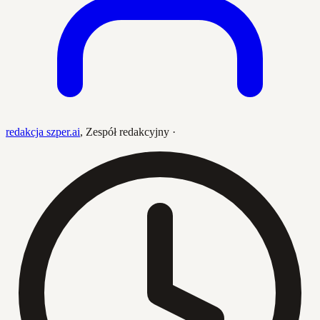
redakcja szper.ai
,
Zespół redakcyjny
·