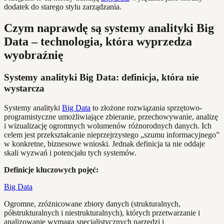
dodatek do starego stylu zarządzania.
Czym naprawdę są systemy analityki Big
Data – technologia, która wyprzedza
wyobraźnię
Systemy analityki Big Data: definicja, która nie
wystarcza
Systemy analityki
Big Data
to złożone rozwiązania sprzętowo-
programistyczne umożliwiające zbieranie, przechowywanie, analizę
i wizualizację ogromnych wolumenów różnorodnych danych. Ich
celem jest przekształcanie nieprzejrzystego „szumu informacyjnego”
w konkretne, biznesowe wnioski. Jednak definicja ta nie oddaje
skali wyzwań i potencjału tych systemów.
Definicje kluczowych pojęć:
Big Data
Ogromne, zróżnicowane zbiory danych (strukturalnych,
półstrukturalnych i niestrukturalnych), których przetwarzanie i
analizowanie wymaga specjalistycznych narzędzi i