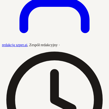
redakcja szper.ai
,
Zespół redakcyjny
·