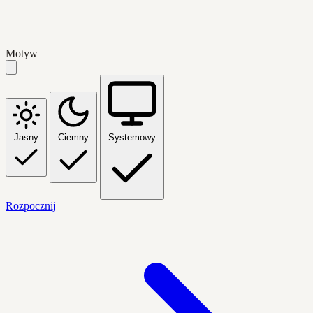
Motyw
Jasny
Ciemny
Systemowy
Rozpocznij