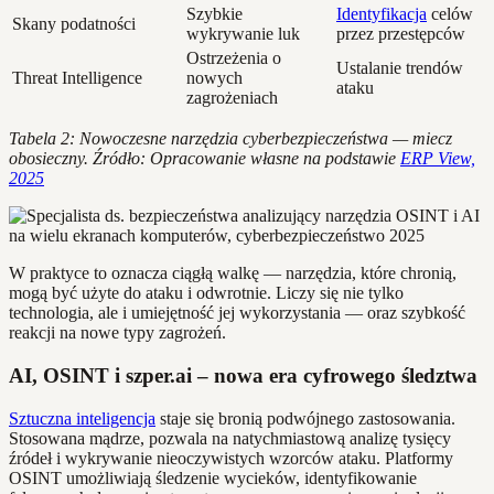
Szybkie
Identyfikacja
celów
Skany podatności
wykrywanie luk
przez przestępców
Ostrzeżenia o
Ustalanie trendów
Threat Intelligence
nowych
ataku
zagrożeniach
Tabela 2: Nowoczesne narzędzia cyberbezpieczeństwa — miecz
obosieczny. Źródło: Opracowanie własne na podstawie
ERP View,
2025
W praktyce to oznacza ciągłą walkę — narzędzia, które chronią,
mogą być użyte do ataku i odwrotnie. Liczy się nie tylko
technologia, ale i umiejętność jej wykorzystania — oraz szybkość
reakcji na nowe typy zagrożeń.
AI, OSINT i szper.ai – nowa era cyfrowego śledztwa
Sztuczna inteligencja
staje się bronią podwójnego zastosowania.
Stosowana mądrze, pozwala na natychmiastową analizę tysięcy
źródeł i wykrywanie nieoczywistych wzorców ataku. Platformy
OSINT umożliwiają śledzenie wycieków, identyfikowanie