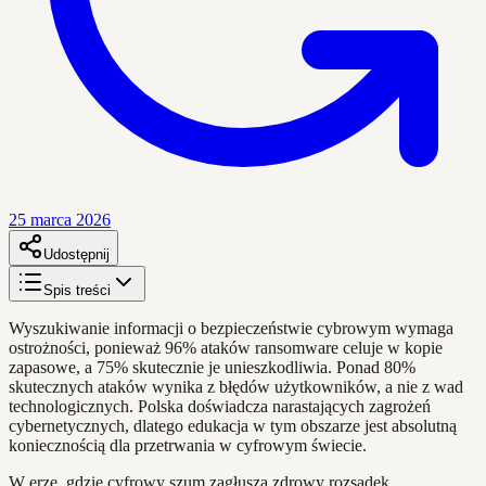
25 marca 2026
Udostępnij
Spis treści
Wyszukiwanie informacji o bezpieczeństwie cybrowym wymaga
ostrożności, ponieważ 96% ataków ransomware celuje w kopie
zapasowe, a 75% skutecznie je unieszkodliwia. Ponad 80%
skutecznych ataków wynika z błędów użytkowników, a nie z wad
technologicznych. Polska doświadcza narastających zagrożeń
cybernetycznych, dlatego edukacja w tym obszarze jest absolutną
koniecznością dla przetrwania w cyfrowym świecie.
W erze, gdzie cyfrowy szum zagłusza zdrowy rozsądek,