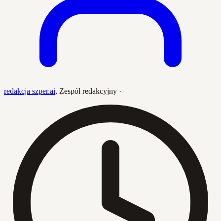
redakcja szper.ai
,
Zespół redakcyjny
·