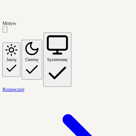
Motyw
Jasny
Ciemny
Systemowy
Rozpocznij