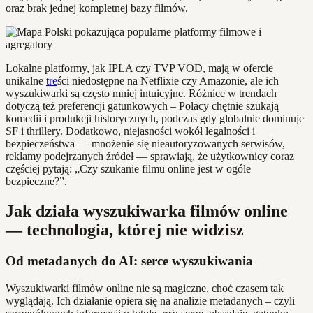
oraz brak jednej kompletnej bazy filmów.
Lokalne platformy, jak IPLA czy TVP VOD, mają w ofercie
unikalne
tre
ści niedostępne na Netflixie czy Amazonie, ale ich
wyszukiwarki są często mniej intuicyjne. Różnice w trendach
dotyczą też preferencji gatunkowych – Polacy chętnie szukają
komedii i produkcji historycznych, podczas gdy globalnie dominuje
SF i thrillery. Dodatkowo, niejasności wokół legalności i
bezpieczeństwa — mnożenie się nieautoryzowanych serwisów,
reklamy podejrzanych źródeł — sprawiają, że użytkownicy coraz
częściej pytają: „Czy szukanie filmu online jest w ogóle
bezpieczne?”.
Jak działa wyszukiwarka filmów online
— technologia, której nie widzisz
Od metadanych do AI: serce wyszukiwania
Wyszukiwarki filmów online nie są magiczne, choć czasem tak
wyglądają. Ich działanie opiera się na analizie metadanych – czyli