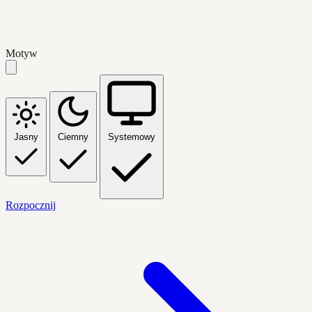
Motyw
Jasny
Ciemny
Systemowy
Rozpocznij