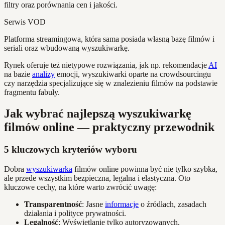
filtry oraz porównania cen i jakości.
Serwis VOD
Platforma streamingowa, która sama posiada własną bazę filmów i
seriali oraz wbudowaną wyszukiwarkę.
Rynek oferuje też nietypowe rozwiązania, jak np. rekomendacje
AI
na bazie
analizy
emocji, wyszukiwarki oparte na crowdsourcingu
czy narzędzia specjalizujące się w znalezieniu filmów na podstawie
fragmentu fabuły.
Jak wybrać najlepszą wyszukiwarkę
filmów online — praktyczny przewodnik
5 kluczowych kryteriów wyboru
Dobra
wyszukiwarka
filmów online powinna być nie tylko szybka,
ale przede wszystkim bezpieczna, legalna i elastyczna. Oto
kluczowe cechy, na które warto zwrócić uwagę:
Transparentność
: Jasne
informacje
o źródłach, zasadach
działania i polityce prywatności.
Legalność
: Wyświetlanie tylko autoryzowanych,