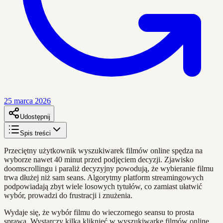
25 marca 2026
Udostępnij
Spis treści
Przeciętny użytkownik wyszukiwarek filmów online spędza na
wyborze nawet 40 minut przed podjęciem decyzji. Zjawisko
doomscrollingu i paraliż decyzyjny powodują, że wybieranie filmu
trwa dłużej niż sam seans. Algorytmy platform streamingowych
podpowiadają zbyt wiele losowych tytułów, co zamiast ułatwić
wybór, prowadzi do frustracji i znużenia.
Wydaje się, że wybór filmu do wieczornego seansu to prosta
sprawa. Wystarczy kilka kliknięć w wyszukiwarkę filmów online,