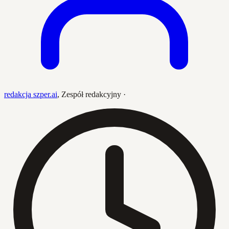
redakcja szper.ai
,
Zespół redakcyjny
·