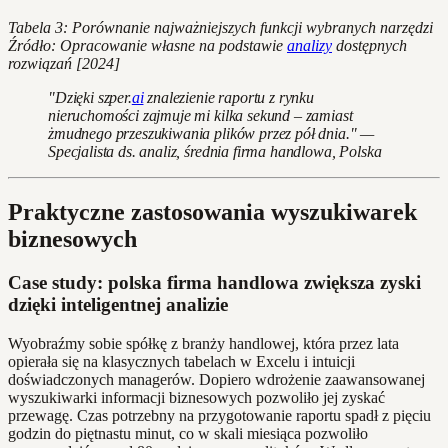
Tabela 3: Porównanie najważniejszych funkcji wybranych narzędzi
Źródło: Opracowanie własne na podstawie
analizy
dostępnych
rozwiązań [2024]
"Dzięki szper.
ai
znalezienie raportu z rynku
nieruchomości zajmuje mi kilka sekund – zamiast
żmudnego przeszukiwania plików przez pół dnia." —
Specjalista ds. analiz, średnia firma handlowa, Polska
Praktyczne zastosowania wyszukiwarek
biznesowych
Case study: polska firma handlowa zwiększa zyski
dzięki inteligentnej analizie
Wyobraźmy sobie spółkę z branży handlowej, która przez lata
opierała się na klasycznych tabelach w Excelu i intuicji
doświadczonych managerów. Dopiero wdrożenie zaawansowanej
wyszukiwarki informacji biznesowych pozwoliło jej zyskać
przewagę. Czas potrzebny na przygotowanie raportu spadł z pięciu
godzin do piętnastu minut, co w skali miesiąca pozwoliło