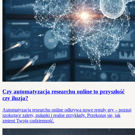
Czy automatyzacja researchu online to przyszłość
czy iluzja?
Automatyzacja researchu online odkrywa nowe reguły gry – poznaj
szokujące zalety, pułapki i realne przykłady. Przekonaj się, jak
zmieni Twoją codzienność.