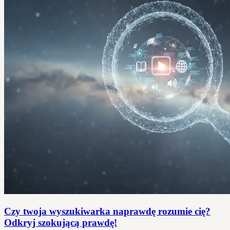
Czy twoja wyszukiwarka naprawdę rozumie cię?
Odkryj szokującą prawdę!