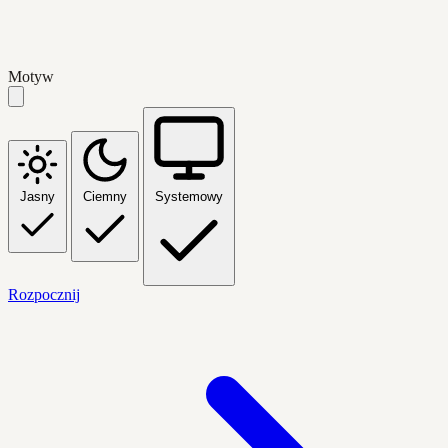
Motyw
Jasny
Ciemny
Systemowy
Rozpocznij