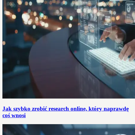
Jak szybko zrobić research online, który naprawdę
coś wnosi