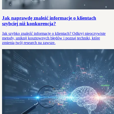
Jak naprawdę znaleźć informacje o klientach
szybciej niż konkurencja?
Jak szybko znaleźć informacje o klientach? Odkryj nieoczywiste
metody, uniknij kosztownych błędów i poznaj techniki, które
zmienią twój research na zawsze.