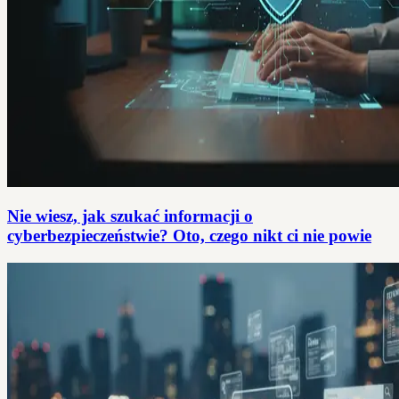
Nie wiesz, jak szukać informacji o
cyberbezpieczeństwie? Oto, czego nikt ci nie powie