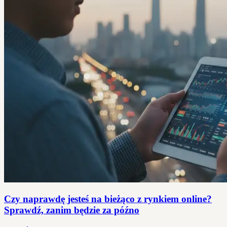
Czy naprawdę jesteś na bieżąco z rynkiem online?
Sprawdź, zanim będzie za późno