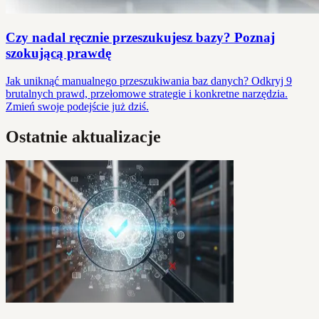
Czy nadal ręcznie przeszukujesz bazy? Poznaj
szokującą prawdę
Jak uniknąć manualnego przeszukiwania baz danych? Odkryj 9
brutalnych prawd, przełomowe strategie i konkretne narzędzia.
Zmień swoje podejście już dziś.
Ostatnie aktualizacje