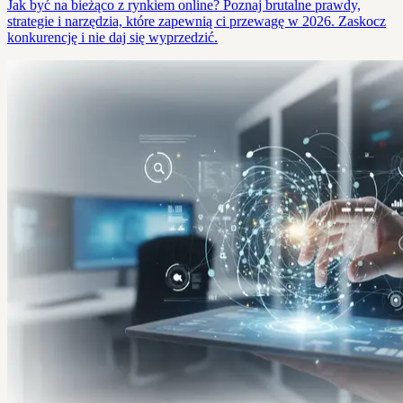
Jak być na bieżąco z rynkiem online? Poznaj brutalne prawdy,
strategie i narzędzia, które zapewnią ci przewagę w 2026. Zaskocz
konkurencję i nie daj się wyprzedzić.