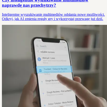
naprawdę nas przechytrzy?
Inteligentne wyszukiwanie multimediów odsłania nowe możliwości.
Odkryj, jak AI zmienia reguły gry i wykorzystaj przewagę już dziś.