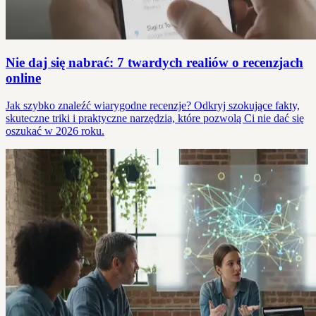
Nie daj się nabrać: 7 twardych realiów o recenzjach
online
Jak szybko znaleźć wiarygodne recenzje? Odkryj szokujące fakty,
skuteczne triki i praktyczne narzędzia, które pozwolą Ci nie dać się
oszukać w 2026 roku.