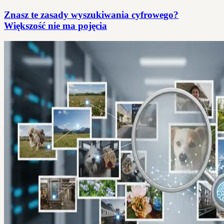
Znasz te zasady wyszukiwania cyfrowego?
Większość nie ma pojęcia