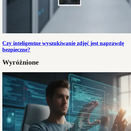
Czy inteligentne wyszukiwanie zdjęć jest naprawdę
bezpieczne?
Wyróżnione