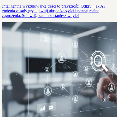
Inteligentna wyszukiwarka treści to przyszłość. Odkryj, jak AI
zmienia zasady gry, ujawnij ukryte korzyści i poznaj realne
zagrożenia. Sprawdź, zanim zostaniesz w tyle!