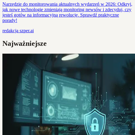
Narzędzie do monitorowania aktualnych wydarzeń w 2026: Odkryj,
jak nowe technologie zmieniają monitoring newsów i zdecyduj, czy
jesteś gotów na informacyjną rewolucję. Sprawdź praktyczne
porady!
redakcja
szper.ai
Najważniejsze