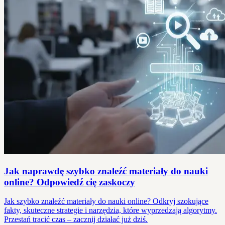
Jak naprawdę szybko znaleźć materiały do nauki
online? Odpowiedź cię zaskoczy
Jak szybko znaleźć materiały do nauki online? Odkryj szokujące
fakty, skuteczne strategie i narzędzia, które wyprzedzają algorytmy.
Przestań tracić czas – zacznij działać już dziś.