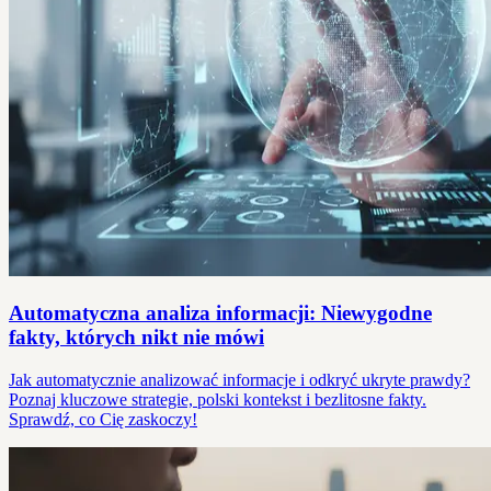
Automatyczna analiza informacji: Niewygodne
fakty, których nikt nie mówi
Jak automatycznie analizować informacje i odkryć ukryte prawdy?
Poznaj kluczowe strategie, polski kontekst i bezlitosne fakty.
Sprawdź, co Cię zaskoczy!