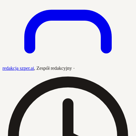
redakcja szper.ai
,
Zespół redakcyjny
·