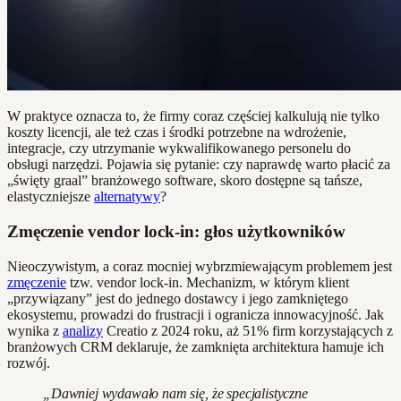
W praktyce oznacza to, że firmy coraz częściej kalkulują nie tylko
koszty licencji, ale też czas i środki potrzebne na wdrożenie,
integracje, czy utrzymanie wykwalifikowanego personelu do
obsługi narzędzi. Pojawia się pytanie: czy naprawdę warto płacić za
„święty graal” branżowego software, skoro dostępne są tańsze,
elastyczniejsze
alternatywy
?
Zmęczenie vendor lock-in: głos użytkowników
Nieoczywistym, a coraz mocniej wybrzmiewającym problemem jest
zmęczenie
tzw. vendor lock-in. Mechanizm, w którym klient
„przywiązany” jest do jednego dostawcy i jego zamkniętego
ekosystemu, prowadzi do frustracji i ogranicza innowacyjność. Jak
wynika z
analizy
Creatio z 2024 roku, aż 51% firm korzystających z
branżowych CRM deklaruje, że zamknięta architektura hamuje ich
rozwój.
„Dawniej wydawało nam się, że specjalistyczne