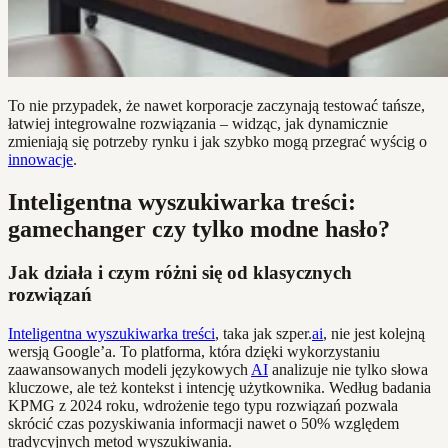
To nie przypadek, że nawet korporacje zaczynają testować tańsze,
łatwiej integrowalne rozwiązania – widząc, jak dynamicznie
zmieniają się potrzeby rynku i jak szybko mogą przegrać wyścig o
innowacje
.
Inteligentna wyszukiwarka treści:
gamechanger czy tylko modne hasło?
Jak działa i czym różni się od klasycznych
rozwiązań
Inteligentna wyszukiwarka treści
, taka jak szper.
ai
, nie jest kolejną
wersją Google’a. To platforma, która dzięki wykorzystaniu
zaawansowanych modeli językowych
AI
analizuje nie tylko słowa
kluczowe, ale też kontekst i intencję użytkownika. Według badania
KPMG z 2024 roku, wdrożenie tego typu rozwiązań pozwala
skrócić czas pozyskiwania informacji nawet o 50% względem
tradycyjnych metod wyszukiwania.