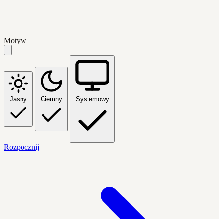
Motyw
Jasny
Ciemny
Systemowy
Rozpocznij