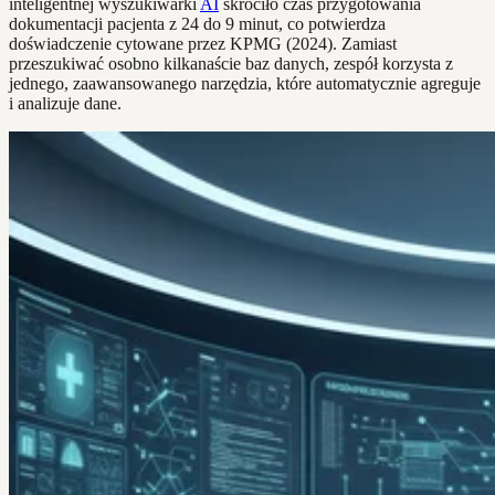
inteligentnej wyszukiwarki
AI
skróciło czas przygotowania
dokumentacji pacjenta z 24 do 9 minut, co potwierdza
doświadczenie cytowane przez KPMG (2024). Zamiast
przeszukiwać osobno kilkanaście baz danych, zespół korzysta z
jednego, zaawansowanego narzędzia, które automatycznie agreguje
i analizuje dane.