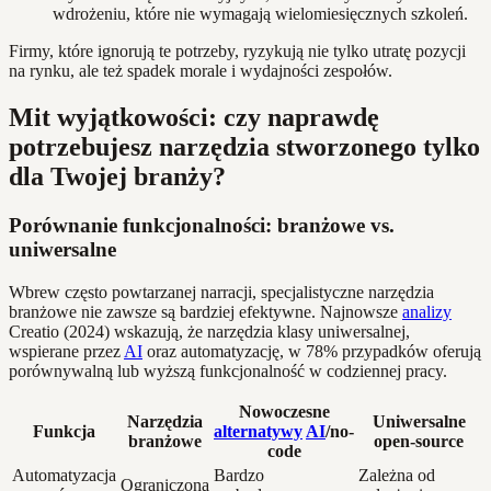
wdrożeniu, które nie wymagają wielomiesięcznych szkoleń.
Firmy, które ignorują te potrzeby, ryzykują nie tylko utratę pozycji
na rynku, ale też spadek morale i wydajności zespołów.
Mit wyjątkowości: czy naprawdę
potrzebujesz narzędzia stworzonego tylko
dla Twojej branży?
Porównanie funkcjonalności: branżowe vs.
uniwersalne
Wbrew często powtarzanej narracji, specjalistyczne narzędzia
branżowe nie zawsze są bardziej efektywne. Najnowsze
analizy
Creatio (2024) wskazują, że narzędzia klasy uniwersalnej,
wspierane przez
AI
oraz automatyzację, w 78% przypadków oferują
porównywalną lub wyższą funkcjonalność w codziennej pracy.
Nowoczesne
Narzędzia
Uniwersalne
Funkcja
alternatywy
AI
/no-
branżowe
open-source
code
Automatyzacja
Bardzo
Zależna od
Ograniczona