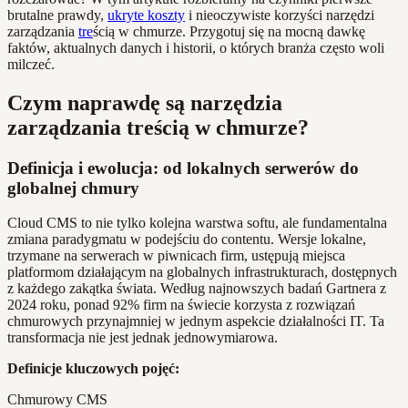
brutalne prawdy,
ukryte koszty
i nieoczywiste korzyści narzędzi
zarządzania
tre
ścią w chmurze. Przygotuj się na mocną dawkę
faktów, aktualnych danych i historii, o których branża często woli
milczeć.
Czym naprawdę są narzędzia
zarządzania treścią w chmurze?
Definicja i ewolucja: od lokalnych serwerów do
globalnej chmury
Cloud CMS to nie tylko kolejna warstwa softu, ale fundamentalna
zmiana paradygmatu w podejściu do contentu. Wersje lokalne,
trzymane na serwerach w piwnicach firm, ustępują miejsca
platformom działającym na globalnych infrastrukturach, dostępnych
z każdego zakątka świata. Według najnowszych badań Gartnera z
2024 roku, ponad 92% firm na świecie korzysta z rozwiązań
chmurowych przynajmniej w jednym aspekcie działalności IT. Ta
transformacja nie jest jednak jednowymiarowa.
Definicje kluczowych pojęć:
Chmurowy CMS