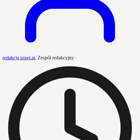
redakcja szper.ai
,
Zespół redakcyjny
·