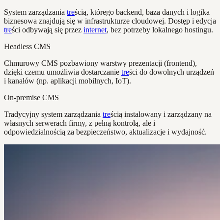
System zarządzania
tre
ścią, którego backend, baza danych i logika
biznesowa znajdują się w infrastrukturze cloudowej. Dostęp i edycja
tre
ści odbywają się przez
internet
, bez potrzeby lokalnego hostingu.
Headless CMS
Chmurowy CMS pozbawiony warstwy prezentacji (frontend),
dzięki czemu umożliwia dostarczanie
tre
ści do dowolnych urządzeń
i kanałów (np. aplikacji mobilnych, IoT).
On-premise CMS
Tradycyjny system zarządzania
tre
ścią instalowany i zarządzany na
własnych serwerach firmy, z pełną kontrolą, ale i
odpowiedzialnością za bezpieczeństwo, aktualizacje i wydajność.