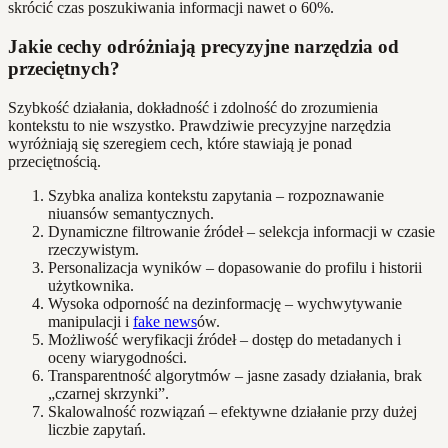
skrócić czas poszukiwania informacji nawet o 60%.
Jakie cechy odróżniają precyzyjne narzędzia od
przeciętnych?
Szybkość działania, dokładność i zdolność do zrozumienia
kontekstu to nie wszystko. Prawdziwie precyzyjne narzędzia
wyróżniają się szeregiem cech, które stawiają je ponad
przeciętnością.
Szybka analiza kontekstu zapytania – rozpoznawanie
niuansów semantycznych.
Dynamiczne filtrowanie źródeł – selekcja informacji w czasie
rzeczywistym.
Personalizacja wyników – dopasowanie do profilu i historii
użytkownika.
Wysoka odporność na dezinformację – wychwytywanie
manipulacji i
fake news
ów.
Możliwość weryfikacji źródeł – dostęp do metadanych i
oceny wiarygodności.
Transparentność algorytmów – jasne zasady działania, brak
„czarnej skrzynki”.
Skalowalność rozwiązań – efektywne działanie przy dużej
liczbie zapytań.