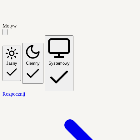
Motyw
Jasny
Ciemny
Systemowy
Rozpocznij