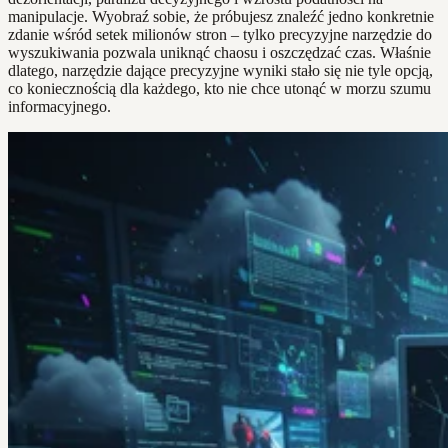
manipulacje. Wyobraź sobie, że próbujesz znaleźć jedno konkretnie
zdanie wśród setek milionów stron – tylko precyzyjne narzędzie do
wyszukiwania pozwala uniknąć chaosu i oszczędzać czas. Właśnie
dlatego, narzędzie dające precyzyjne wyniki stało się nie tyle opcją,
co koniecznością dla każdego, kto nie chce utonąć w morzu szumu
informacyjnego.