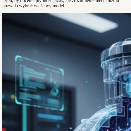
trybu, by docenić płynność jazdy, ale zrozumienie mechanizmu
pozwala wybrać właściwy model.