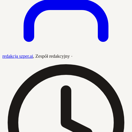
redakcja szper.ai
,
Zespół redakcyjny
·