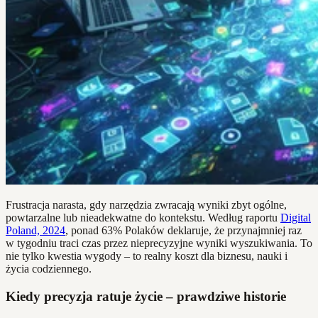
Frustracja narasta, gdy narzędzia zwracają wyniki zbyt ogólne,
powtarzalne lub nieadekwatne do kontekstu. Według raportu
Digital
Poland, 2024
, ponad 63% Polaków deklaruje, że przynajmniej raz
w tygodniu traci czas przez nieprecyzyjne wyniki wyszukiwania. To
nie tylko kwestia wygody – to realny koszt dla biznesu, nauki i
życia codziennego.
Kiedy precyzja ratuje życie – prawdziwe historie