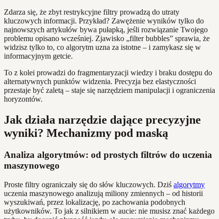
Zdarza się, że zbyt restrykcyjne filtry prowadzą do utraty
kluczowych informacji. Przykład? Zawężenie wyników tylko do
najnowszych artykułów bywa pułapką, jeśli rozwiązanie Twojego
problemu opisano wcześniej. Zjawisko „filter bubbles” sprawia, że
widzisz tylko to, co algorytm uzna za istotne – i zamykasz się w
informacyjnym getcie.
To z kolei prowadzi do fragmentaryzacji wiedzy i braku dostępu do
alternatywnych punktów widzenia. Precyzja bez elastyczności
przestaje być zaletą – staje się narzędziem manipulacji i ograniczenia
horyzontów.
Jak działa narzędzie dające precyzyjne
wyniki? Mechanizmy pod maską
Analiza algorytmów: od prostych filtrów do uczenia
maszynowego
Proste filtry ograniczały się do słów kluczowych. Dziś
algorytmy
uczenia maszynowego analizują miliony zmiennych – od historii
wyszukiwań, przez lokalizację, po zachowania podobnych
użytkowników. To jak z silnikiem w aucie: nie musisz znać każdego