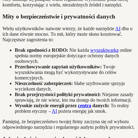
komfortu, korzystając z wielu, niezależnych źródeł i narzędzi.
Mity o bezpieczeństwie i prywatności danych
Wielu użytkowników naiwnie wierzy, że każde narzędzie
AI
dba o
ich dane równie mocno. To mit, który może słono kosztować.
Najczęstsze zagrożenia to:
Brak zgodności z RODO:
Nie każda
wyszukiwarka
online
spełnia normy europejskie dotyczące ochrony danych
osobowych.
Przechowywanie zapytań użytkowników:
Twoje
wyszukiwania mogą być wykorzystywane do celów
komercyjnych.
Nieszczelność zabezpieczeń:
Słabe szyfrowanie sprzyja
wyciekom danych.
Brak przejrzystości polityki prywatności:
Niejasne zasady
sprawiają, że nie wiesz, kto ma dostęp do twoich informacji.
Wysokie zużycie energii przez
centra
danych:
To realny
problem etyczny –
AI
pożera energię jak smok.
Pamiętaj, że bezpieczeństwo twojej firmy zaczyna się od wyboru
odpowiedniego narzędzia i regularnego audytu polityk prywatności.