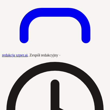
redakcja szper.ai
,
Zespół redakcyjny
·