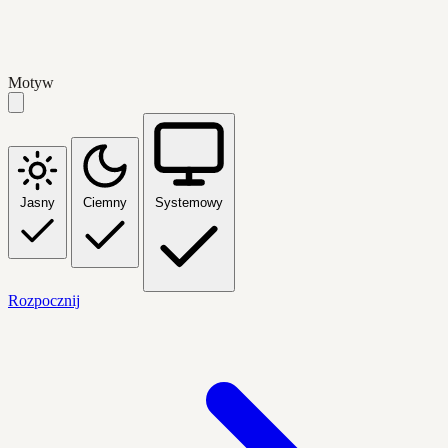
Motyw
Jasny
Ciemny
Systemowy
Rozpocznij