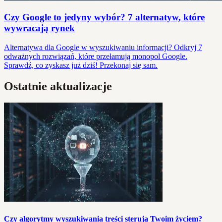
Czy Google to jedyny wybór? 7 alternatyw, które
wywracają rynek
Alternatywa dla Google w wyszukiwaniu informacji? Odkryj 7
odważnych rozwiązań, które przełamują monopol Google.
Sprawdź, co zyskasz już dziś! Przekonaj się sam.
Ostatnie aktualizacje
Czy algorytmy wyszukiwania treści sterują Twoim życiem?