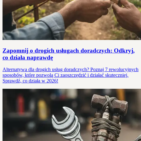
Zapomnij o drogich usługach doradczych: Odkryj,
co działa naprawdę
Alternatywa dla drogich usług doradczych? Poznaj 7 rewolucyjnych
sposobów, które pozwolą Ci zaoszczędzić i działać skuteczniej.
Sprawdź, co działa w 2026!