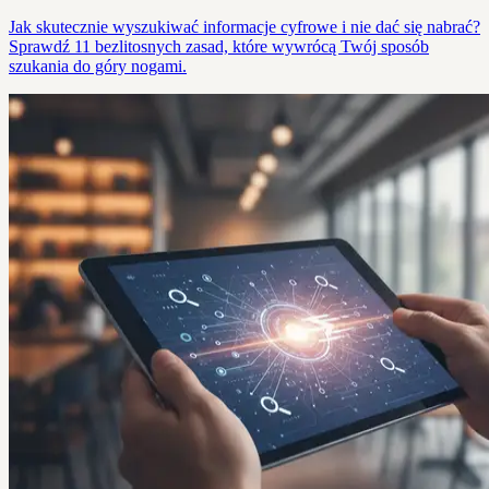
Jak skutecznie wyszukiwać informacje cyfrowe i nie dać się nabrać?
Sprawdź 11 bezlitosnych zasad, które wywrócą Twój sposób
szukania do góry nogami.