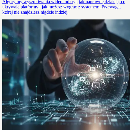
Algorytmy wyszukiwania wideo: odkryj, jak naprawdę działają, co
ukrywają platformy i jak możesz wygrać z systemem. Przewaga,
której nie znajdziesz nigdzie indziej.