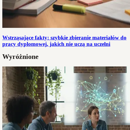
Wstrząsające fakty: szybkie zbieranie materiałów do
pracy dyplomowej, jakich nie uczą na uczelni
Wyróżnione