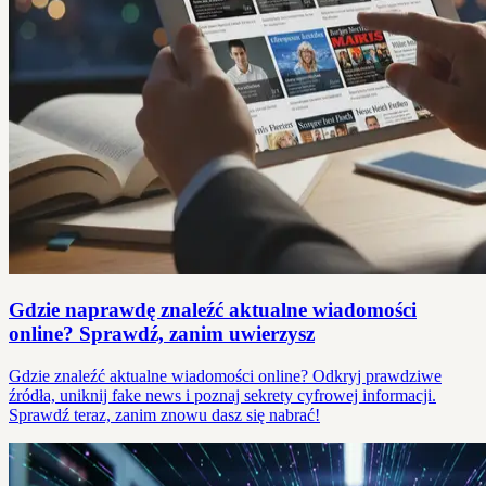
Gdzie naprawdę znaleźć aktualne wiadomości
online? Sprawdź, zanim uwierzysz
Gdzie znaleźć aktualne wiadomości online? Odkryj prawdziwe
źródła, uniknij fake news i poznaj sekrety cyfrowej informacji.
Sprawdź teraz, zanim znowu dasz się nabrać!