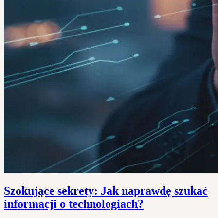
Szokujące sekrety: Jak naprawdę szukać
informacji o technologiach?