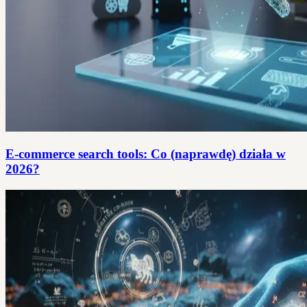
E-commerce search tools: Co (naprawdę) działa w
2026?