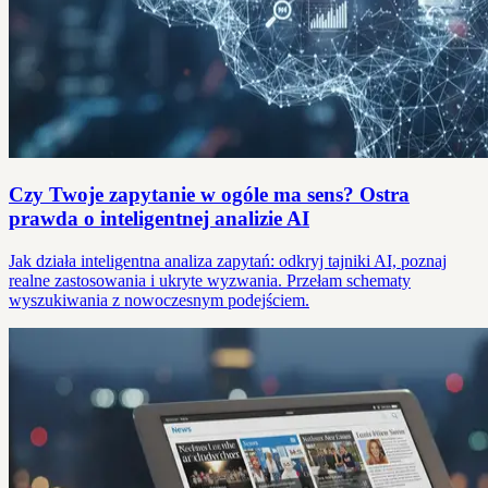
Czy Twoje zapytanie w ogóle ma sens? Ostra
prawda o inteligentnej analizie AI
Jak działa inteligentna analiza zapytań: odkryj tajniki AI, poznaj
realne zastosowania i ukryte wyzwania. Przełam schematy
wyszukiwania z nowoczesnym podejściem.