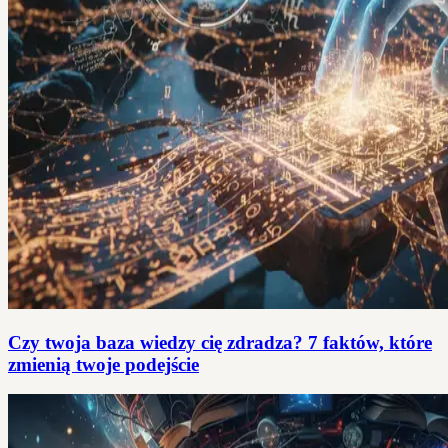
Czy twoja baza wiedzy cię zdradza? 7 faktów, które
zmienią twoje podejście