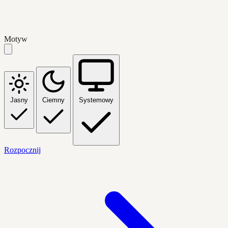
Motyw
Jasny
Ciemny
Systemowy
Rozpocznij