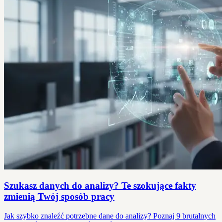
Szukasz danych do analizy? Te szokujące fakty
zmienią Twój sposób pracy
Jak szybko znaleźć potrzebne dane do analizy? Poznaj 9 brutalnych