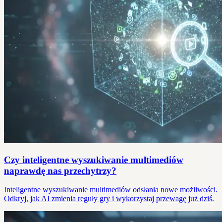
Czy inteligentne wyszukiwanie multimediów
naprawdę nas przechytrzy?
Inteligentne wyszukiwanie multimediów odsłania nowe możliwości.
Odkryj, jak AI zmienia reguły gry i wykorzystaj przewagę już dziś.