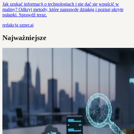
Jak szukać informacji o technologiach i nie dać się wpuścić w
maliny? Odkryj metody, które naprawdę działają i poznaj ukryte
pułapki. Sprawdź teraz.
redakcja
szper.ai
Najważniejsze