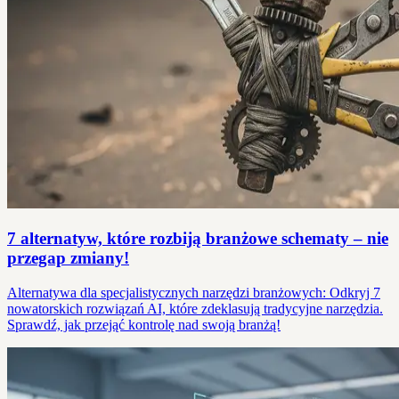
7 alternatyw, które rozbiją branżowe schematy – nie
przegap zmiany!
Alternatywa dla specjalistycznych narzędzi branżowych: Odkryj 7
nowatorskich rozwiązań AI, które zdeklasują tradycyjne narzędzia.
Sprawdź, jak przejąć kontrolę nad swoją branżą!