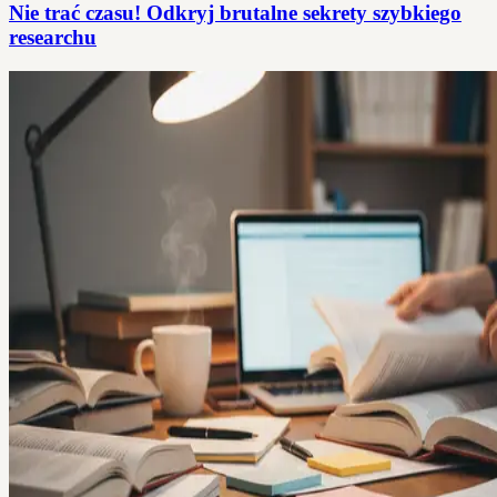
Nie trać czasu! Odkryj brutalne sekrety szybkiego
researchu