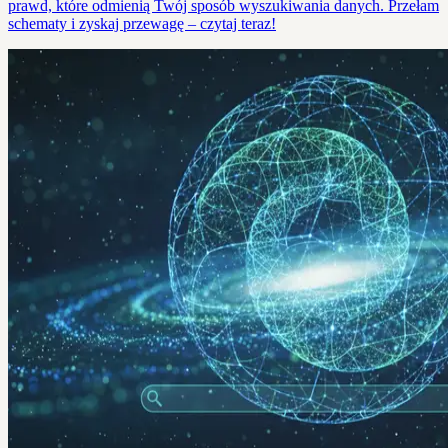
prawd, które odmienią Twój sposób wyszukiwania danych. Przełam
schematy i zyskaj przewagę – czytaj teraz!