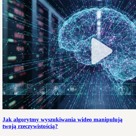
Jak algorytmy wyszukiwania wideo manipulują
twoją rzeczywistością?