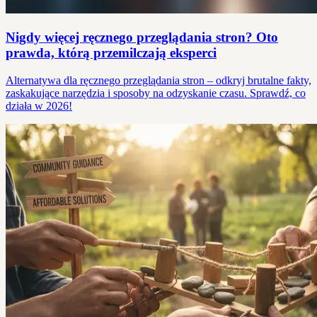
Nigdy więcej ręcznego przeglądania stron? Oto
prawda, którą przemilczają eksperci
Alternatywa dla ręcznego przeglądania stron – odkryj brutalne fakty,
zaskakujące narzędzia i sposoby na odzyskanie czasu. Sprawdź, co
działa w 2026!