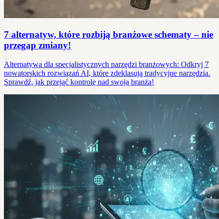
7 alternatyw, które rozbiją branżowe schematy – nie
przegap zmiany!
Alternatywa dla specjalistycznych narzędzi branżowych: Odkryj 7
nowatorskich rozwiązań AI, które zdeklasują tradycyjne narzędzia.
Sprawdź, jak przejąć kontrolę nad swoją branżą!