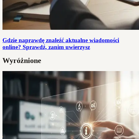
Gdzie naprawdę znaleźć aktualne wiadomości
online? Sprawdź, zanim uwierzysz
Wyróżnione