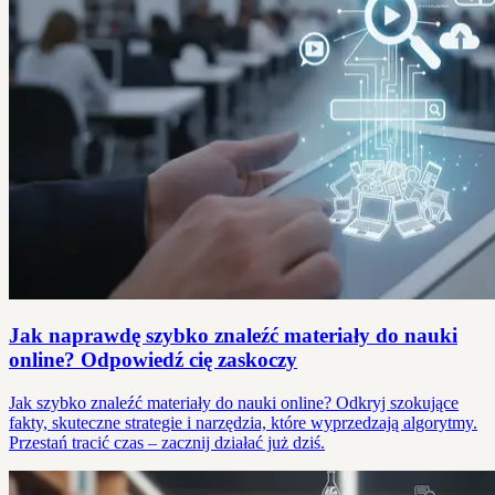
Jak naprawdę szybko znaleźć materiały do nauki
online? Odpowiedź cię zaskoczy
Jak szybko znaleźć materiały do nauki online? Odkryj szokujące
fakty, skuteczne strategie i narzędzia, które wyprzedzają algorytmy.
Przestań tracić czas – zacznij działać już dziś.