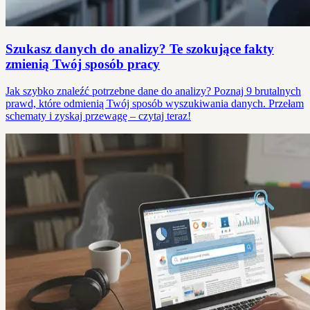
Szukasz danych do analizy? Te szokujące fakty
zmienią Twój sposób pracy
Jak szybko znaleźć potrzebne dane do analizy? Poznaj 9 brutalnych
prawd, które odmienią Twój sposób wyszukiwania danych. Przełam
schematy i zyskaj przewagę – czytaj teraz!