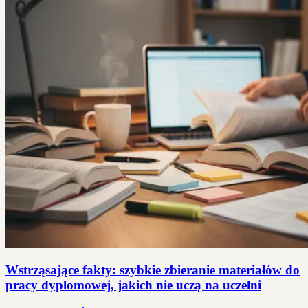
Wstrząsające fakty: szybkie zbieranie materiałów do
pracy dyplomowej, jakich nie uczą na uczelni