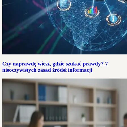
Czy naprawdę wiesz, gdzie szukać prawdy? 7
nieoczywistych zasad źródeł informacji