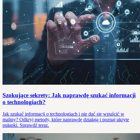
Szokujące sekrety: Jak naprawdę szukać informacji
o technologiach?
Jak szukać informacji o technologiach i nie dać się wpuścić w
maliny? Odkryj metody, które naprawdę działają i poznaj ukryte
pułapki. Sprawdź teraz.