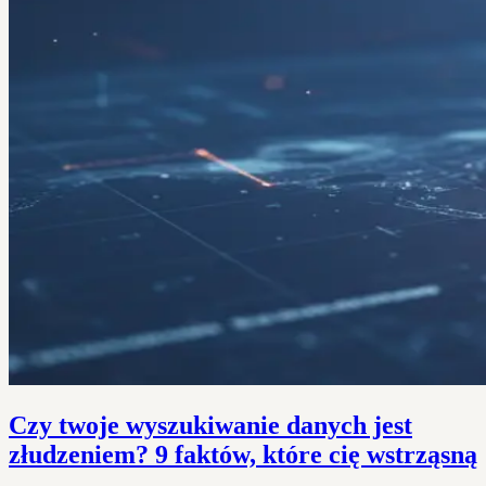
Czy twoje wyszukiwanie danych jest
złudzeniem? 9 faktów, które cię wstrząsną