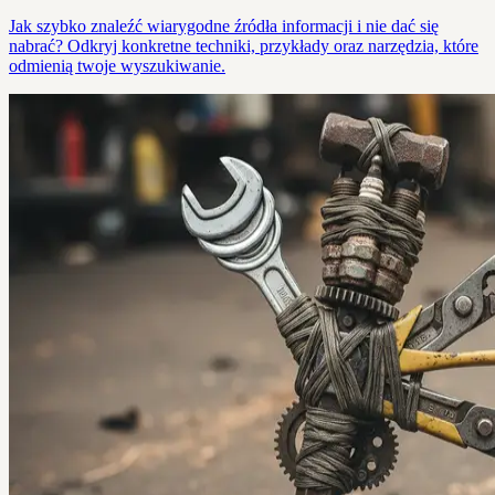
Jak szybko znaleźć wiarygodne źródła informacji i nie dać się
nabrać? Odkryj konkretne techniki, przykłady oraz narzędzia, które
odmienią twoje wyszukiwanie.