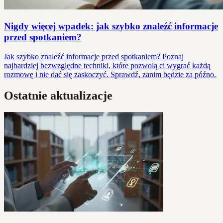
Nigdy więcej wpadek: jak szybko znaleźć informacje
przed spotkaniem?
Jak szybko znaleźć informacje przed spotkaniem? Poznaj
najbardziej bezwzględne techniki, które pozwolą ci wygrać każdą
rozmowę i nie dać się zaskoczyć. Sprawdź, zanim będzie za późno.
Ostatnie aktualizacje