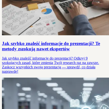
Jak szybko znaleźć informacje do prezentacji? Te
metody zszokują nawet ekspertów
Jak szybko znaleźć informacje do prezentacji? Odkryj 9
szokujących zasad, które zmienią Twój research raz na zawsze.
Zaskocz wszystkich swoją prezentacją — sprawdź, co działa
naprawdę!