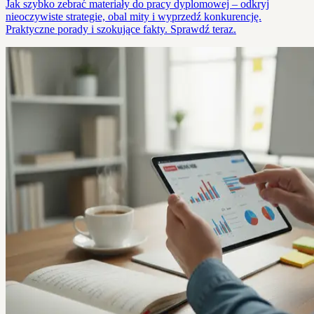
Jak szybko zebrać materiały do pracy dyplomowej – odkryj
nieoczywiste strategie, obal mity i wyprzedź konkurencję.
Praktyczne porady i szokujące fakty. Sprawdź teraz.