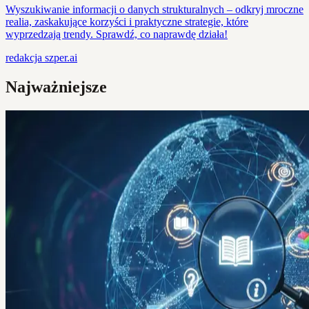
Wyszukiwanie informacji o danych strukturalnych – odkryj mroczne
realia, zaskakujące korzyści i praktyczne strategie, które
wyprzedzają trendy. Sprawdź, co naprawdę działa!
redakcja
szper.ai
Najważniejsze