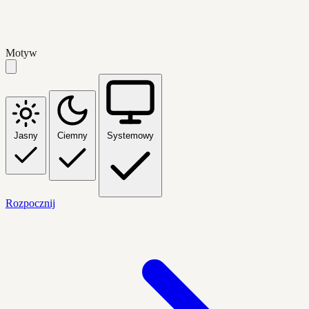
Motyw
Jasny
Ciemny
Systemowy
Rozpocznij