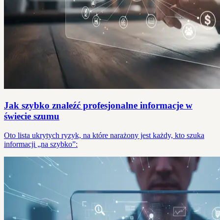
Jak szybko znaleźć profesjonalne informacje w
świecie szumu
Oto lista ukrytych ryzyk, na które narażony jest każdy, kto szuka
informacji „na szybko”: