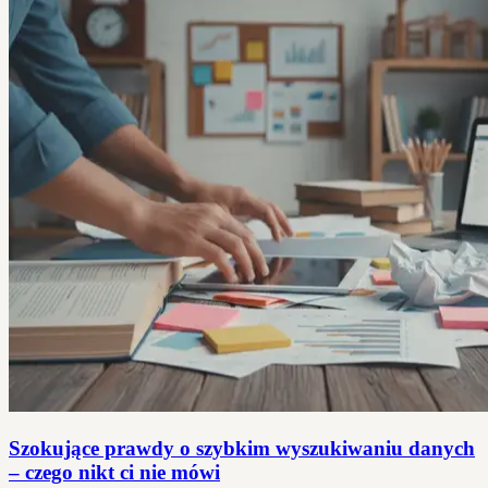
Szokujące prawdy o szybkim wyszukiwaniu danych
– czego nikt ci nie mówi