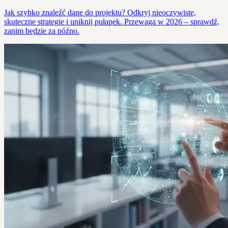
Jak szybko znaleźć dane do projektu? Odkryj nieoczywiste,
skuteczne strategie i uniknij pułapek. Przewaga w 2026 – sprawdź,
zanim będzie za późno.