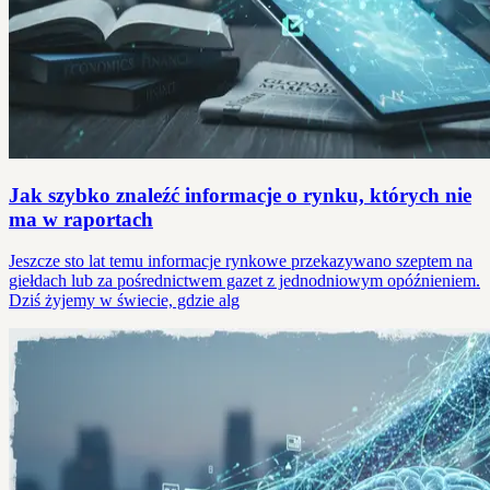
Jak szybko znaleźć informacje o rynku, których nie
ma w raportach
Jeszcze sto lat temu informacje rynkowe przekazywano szeptem na
giełdach lub za pośrednictwem gazet z jednodniowym opóźnieniem.
Dziś żyjemy w świecie, gdzie alg