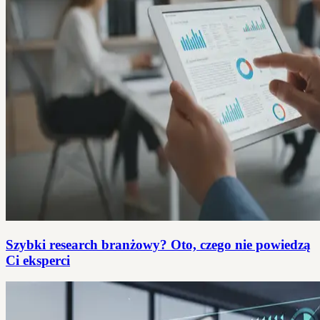
Szybki research branżowy? Oto, czego nie powiedzą
Ci eksperci