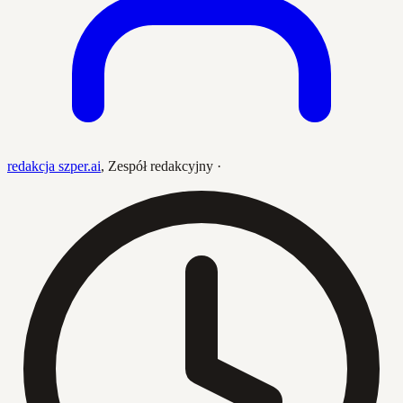
redakcja szper.ai
,
Zespół redakcyjny
·