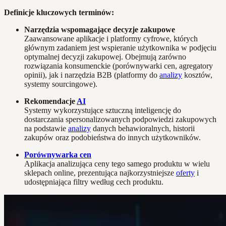
Definicje kluczowych terminów:
Narzędzia wspomagające decyzje zakupowe
Zaawansowane aplikacje i platformy cyfrowe, których
głównym zadaniem jest wspieranie użytkownika w podjęciu
optymalnej decyzji zakupowej. Obejmują zarówno
rozwiązania konsumenckie (porównywarki cen, agregatory
opinii), jak i narzędzia B2B (platformy do
analizy
kosztów,
systemy sourcingowe).
Rekomendacje
AI
Systemy wykorzystujące sztuczną inteligencję do
dostarczania spersonalizowanych podpowiedzi zakupowych
na podstawie
analizy
danych behawioralnych, historii
zakupów oraz podobieństwa do innych użytkowników.
Porównywarka cen
Aplikacja analizująca ceny tego samego produktu w wielu
sklepach online, prezentująca najkorzystniejsze
oferty
i
udostępniająca filtry według cech produktu.