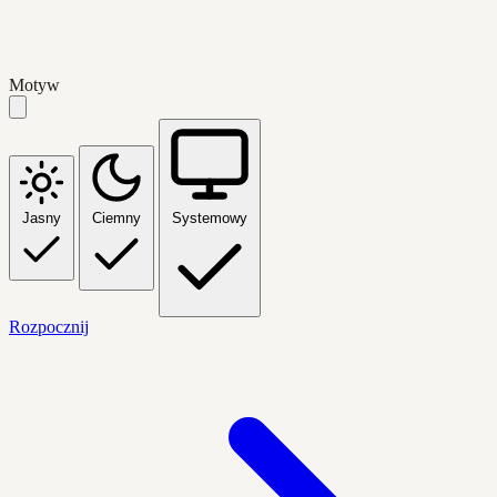
Motyw
Jasny
Ciemny
Systemowy
Rozpocznij