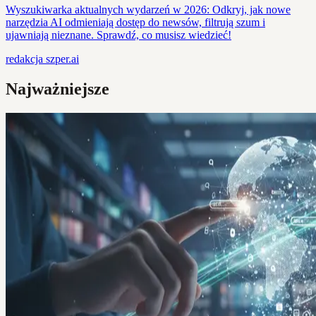
Wyszukiwarka aktualnych wydarzeń w 2026: Odkryj, jak nowe
narzędzia AI odmieniają dostęp do newsów, filtrują szum i
ujawniają nieznane. Sprawdź, co musisz wiedzieć!
redakcja
szper.ai
Najważniejsze