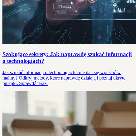
Szokujące sekrety: Jak naprawdę szukać informacji
o technologiach?
Jak szukać informacji o technologiach i nie dać się wpuścić w
maliny? Odkryj metody, które naprawdę działają i poznaj ukryte
pułapki. Sprawdź teraz.