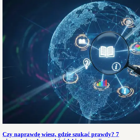
Czy naprawdę wiesz, gdzie szukać prawdy? 7