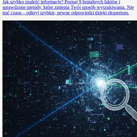
Jak szybko znaleźć informacje? Poznaj 9 brutalnych faktów i
sprawdzone metody, które zmienią Twój sposób wyszukiwania. Nie
trać czasu – odkryj szybkie, pewne odpowiedzi dzięki ekspertom.