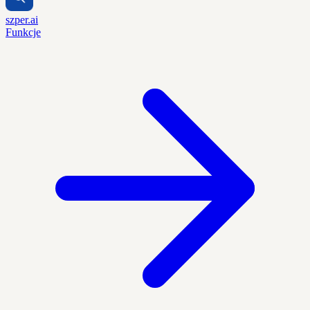
szper.ai
Funkcje