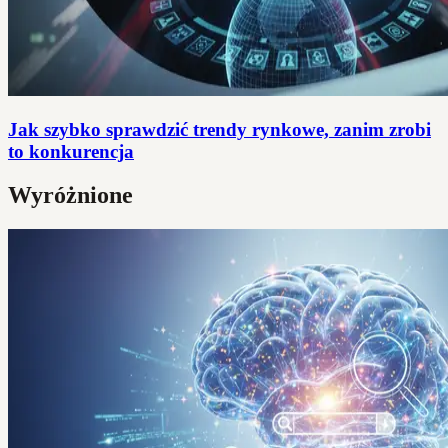
Jak szybko sprawdzić trendy rynkowe, zanim zrobi
to konkurencja
Wyróżnione