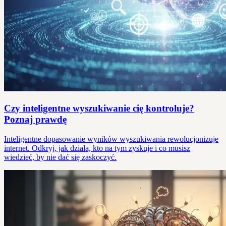
Czy inteligentne wyszukiwanie cię kontroluje?
Poznaj prawdę
Inteligentne dopasowanie wyników wyszukiwania rewolucjonizuje
internet. Odkryj, jak działa, kto na tym zyskuje i co musisz
wiedzieć, by nie dać się zaskoczyć.