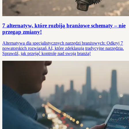
7 alternatyw, które rozbiją branżowe schematy – nie
przegap zmiany!
Alternatywa dla specjalistycznych narzędzi branżowych: Odkryj 7
nowatorskich rozwiązań AI, które zdeklasują tradycyjne narzędzia.
Sprawdź, jak przejąć kontrolę nad swoją branżą!