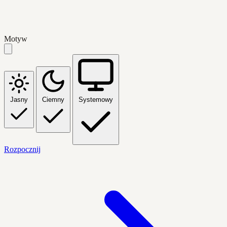
Motyw
Jasny
Ciemny
Systemowy
Rozpocznij