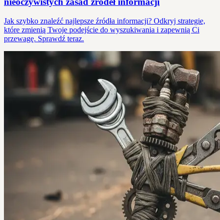
nieoczywistych zasad źródeł informacji
Jak szybko znaleźć najlepsze źródła informacji? Odkryj strategie,
które zmienią Twoje podejście do wyszukiwania i zapewnią Ci
przewagę. Sprawdź teraz.