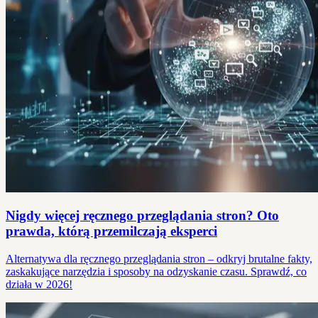
Nigdy więcej ręcznego przeglądania stron? Oto
prawda, którą przemilczają eksperci
Alternatywa dla ręcznego przeglądania stron – odkryj brutalne fakty,
zaskakujące narzędzia i sposoby na odzyskanie czasu. Sprawdź, co
działa w 2026!