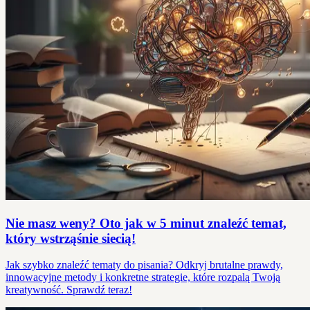
Nie masz weny? Oto jak w 5 minut znaleźć temat,
który wstrząśnie siecią!
Jak szybko znaleźć tematy do pisania? Odkryj brutalne prawdy,
innowacyjne metody i konkretne strategie, które rozpalą Twoją
kreatywność. Sprawdź teraz!