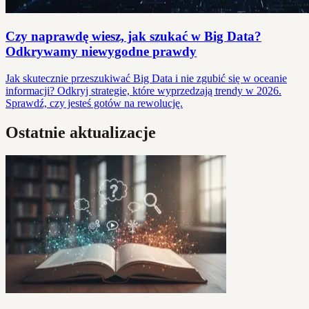
Czy naprawdę wiesz, jak szukać w Big Data?
Odkrywamy niewygodne prawdy
Jak skutecznie przeszukiwać Big Data i nie zgubić się w oceanie
informacji? Odkryj strategie, które wyprzedzają trendy w 2026.
Sprawdź, czy jesteś gotów na rewolucję.
Ostatnie aktualizacje