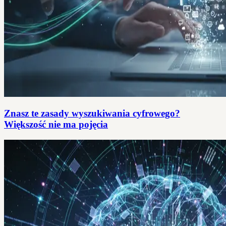
Znasz te zasady wyszukiwania cyfrowego?
Większość nie ma pojęcia