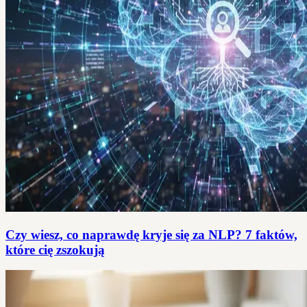
Czy wiesz, co naprawdę kryje się za NLP? 7 faktów,
które cię zszokują