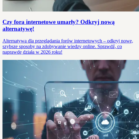
Czy fora internetowe umarły? Odkryj nową
alternatywę!
Alternatywa dla przeglądania forów internetowych – odkryj nowe,
szybsze sposoby na zdobywanie wiedzy online. Sprawdź, co
naprawdę działa w 2026 roku!