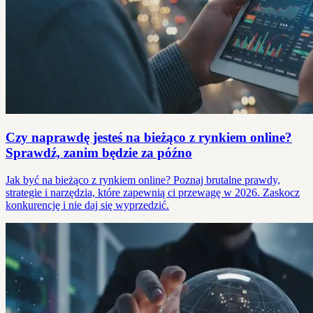
Czy naprawdę jesteś na bieżąco z rynkiem online?
Sprawdź, zanim będzie za późno
Jak być na bieżąco z rynkiem online? Poznaj brutalne prawdy,
strategie i narzędzia, które zapewnią ci przewagę w 2026. Zaskocz
konkurencję i nie daj się wyprzedzić.