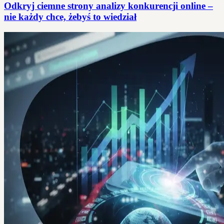
Odkryj ciemne strony analizy konkurencji online –
nie każdy chce, żebyś to wiedział