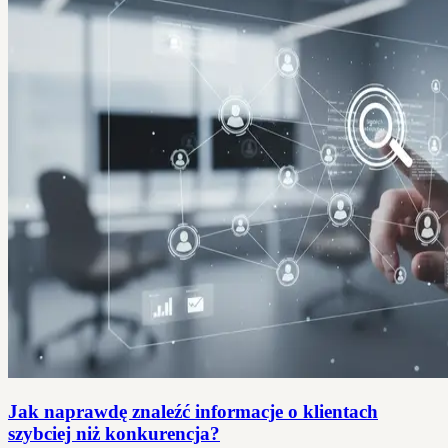
Jak naprawdę znaleźć informacje o klientach
szybciej niż konkurencja?