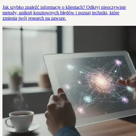
Jak szybko znaleźć informacje o klientach? Odkryj nieoczywiste
metody, uniknij kosztownych błędów i poznaj techniki, które
zmienią twój research na zawsze.